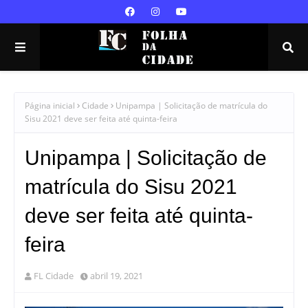
Página inicial
Cidade
Unipampa | Solicitação de matrícula do
Sisu 2021 deve ser feita até quinta-feira
Unipampa | Solicitação de
matrícula do Sisu 2021
deve ser feita até quinta-
feira
FL Cidade
abril 19, 2021