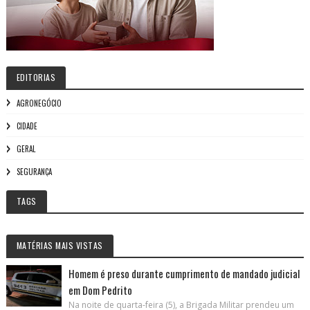
EDITORIAS
AGRONEGÓCIO
CIDADE
GERAL
SEGURANÇA
TAGS
MATÉRIAS MAIS VISTAS
Homem é preso durante cumprimento de mandado judicial
em Dom Pedrito
Na noite de quarta-feira (5), a Brigada Militar prendeu um