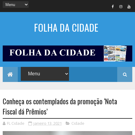
FOLHA DA CIDADE
Conheça os contemplados da promoção ‘Nota
Fiscal dá Prêmios’
FL Cidade
janeiro 13, 2021
Cidade