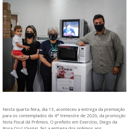
Nesta quarta-feira, dia 13, aconteceu a entrega da premiação
para os contemplados do 4° trimestre de 2020, da promoção
Nota Fiscal dá Prêmios. O prefeito em Exercício, Diego da
Rosa Cruz (Guiga), fez a entrega dos prêmios aos