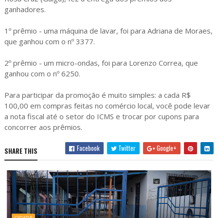
ganhadores.
1º prêmio - uma máquina de lavar, foi para Adriana de Moraes,
que ganhou com o nº 3377.
2º prêmio - um micro-ondas, foi para Lorenzo Correa, que
ganhou com o nº 6250.
Para participar da promoção é muito simples: a cada R$
100,00 em compras feitas no comércio local, você pode levar
a nota fiscal até o setor do ICMS e trocar por cupons para
concorrer aos prêmios.
Facebook
Twitter
Google+
SHARE THIS