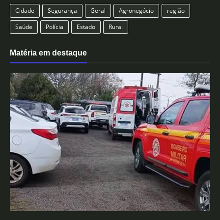
Cidade
Segurança
Geral
Agronegócio
região
Saúde
Polícia
Estado
Rural
Matéria em destaque