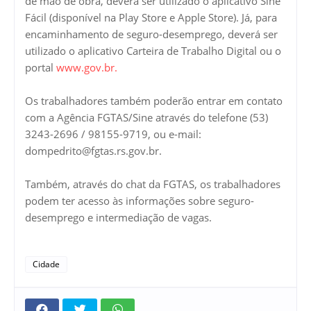
de mão de obra, deverá ser utilizado o aplicativo Sine
Fácil (disponível na Play Store e Apple Store). Já, para
encaminhamento de seguro-desemprego, deverá ser
utilizado o aplicativo Carteira de Trabalho Digital ou o
portal
www.gov.br.
Os trabalhadores também poderão entrar em contato
com a Agência FGTAS/Sine através do telefone (53)
3243-2696 / 98155-9719, ou e-mail:
dompedrito@fgtas.rs.gov.br.
Também, através do chat da FGTAS, os trabalhadores
podem ter acesso às informações sobre seguro-
desemprego e intermediação de vagas.
Cidade