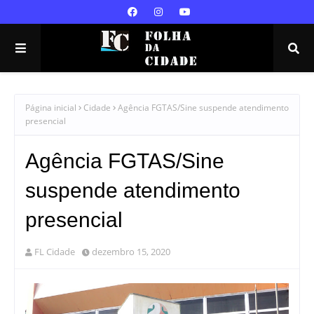
Página inicial
Cidade
Agência FGTAS/Sine suspende atendimento
presencial
Agência FGTAS/Sine
suspende atendimento
presencial
FL Cidade
dezembro 15, 2020