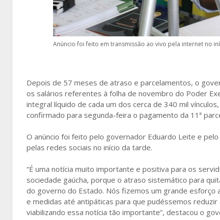
Anúncio foi feito em transmissão ao vivo pela internet no iní
Depois de 57 meses de atraso e parcelamentos, o govern
os salários referentes à folha de novembro do Poder Exe
integral líquido de cada um dos cerca de 340 mil víncu
confirmado para segunda-feira o pagamento da 11ª parce
O anúncio foi feito pelo governador Eduardo Leite e pel
pelas redes sociais no início da tarde.
“É uma notícia muito importante e positiva para os serv
sociedade gaúcha, porque o atraso sistemático para quit
do governo do Estado. Nós fizemos um grande esforço 
e medidas até antipáticas para que pudéssemos reduzir
viabilizando essa notícia tão importante”, destacou o go