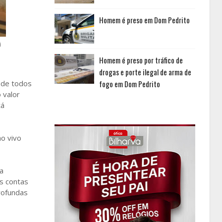
Homem é preso em Dom Pedrito
i
Homem é preso por tráfico de
drogas e porte ilegal de arma de
 de todos
fogo em Dom Pedrito
 valor
tá
ao vivo
a
as contas
rofundas