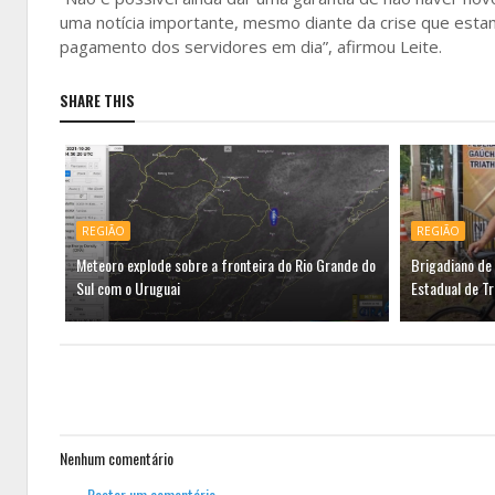
uma notícia importante, mesmo diante da crise que estam
pagamento dos servidores em dia”, afirmou Leite.
SHARE THIS
REGIÃO
REGIÃO
Meteoro explode sobre a fronteira do Rio Grande do
Brigadiano de
Sul com o Uruguai
Estadual de Tr
Nenhum comentário
Postar um comentário