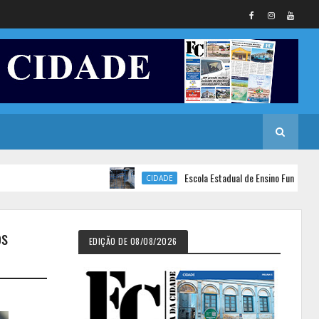
Escola Estadual de Ensino Fundamental Senado
CIDADE
os
EDIÇÃO DE 08/08/2026