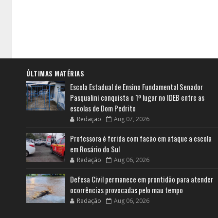
ÚLTIMAS MATÉRIAS
Escola Estadual de Ensino Fundamental Senador
Pasqualini conquista o 1º lugar no IDEB entre as
escolas de Dom Pedrito
Redação
Aug 07, 2026
Professora é ferida com facão em ataque a escola
em Rosário do Sul
Redação
Aug 06, 2026
Defesa Civil permanece em prontidão para atender
ocorrências provocadas pelo mau tempo
Redação
Aug 06, 2026