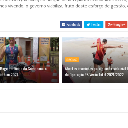
os vivendo, o governo viabiliza, fruto deste esforço de gestão, 
Facebook
Twitter
Google+
REGIÃO
 Bagé participa do Campeonato
Abertas inscrições para guarda-vida civil
iathlon 2021
da Operação RS Verão Total 2021/2022