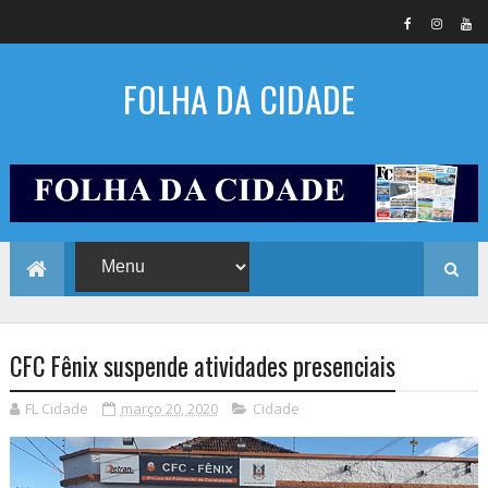
FOLHA DA CIDADE
CFC Fênix suspende atividades presenciais
FL Cidade
março 20, 2020
Cidade