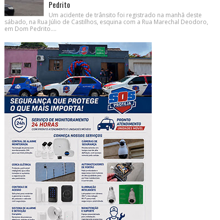
Pedrito
Um acidente de trânsito foi registrado na manhã deste
sábado, na Rua Júlio de Castilhos, esquina com a Rua Marechal Deodoro,
em Dom Pedrito....