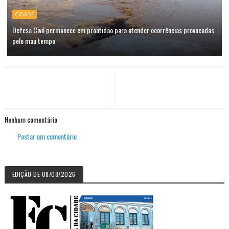
CIDADE
Defesa Civil permanece em prontidão para atender ocorrências provocadas
pelo mau tempo
Nenhum comentário
Postar um comentário
EDIÇÃO DE 08/08/2026