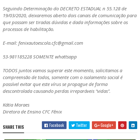
Seguindo Determinação do DECRETO ESTADUAL n 55.128 de
19/03/2020, deixaremos aberto dois canais de comunicação para
que possam ser tiradas dúvidas e dada informações sobre os
processos de habilitação.
E-mail: fenixautoescola.cfc@gmail.com
53-981185228 SOMENTE whattsapp
TODOS juntos vamos superar este momento, solicitamos a
compreensão de todos, somente com o isolamento social é
possível evitar que este vírus se propague de forma
descontrolada causando perdas irreparáveis “vidas”.
Kátia Moraes
Diretora de Ensino CFC Fênix
Facebook
Twitter
Google+
SHARE THIS