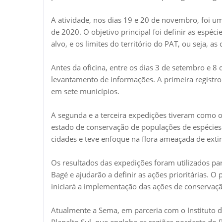
A atividade, nos dias 19 e 20 de novembro, foi u
de 2020. O objetivo principal foi definir as espé
alvo, e os limites do território do PAT, ou seja, 
Antes da oficina, entre os dias 3 de setembro e 
levantamento de informações. A primeira registro
em sete municípios.
A segunda e a terceira expedições tiveram como ob
estado de conservação de populações de espécies
cidades e teve enfoque na flora ameaçada de exti
Os resultados das expedições foram utilizados par
Bagé e ajudarão a definir as ações prioritárias. 
iniciará a implementação das ações de conservaçã
Atualmente a Sema, em parceria com o Instituto 