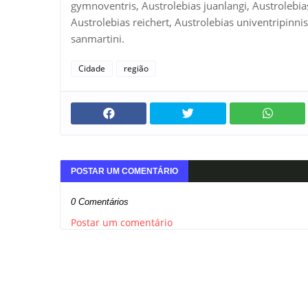
gymnoventris, Austrolebias juanlangi, Austrolebias
Austrolebias reichert, Austrolebias univentripinni
sanmartini.
Cidade
região
POSTAR UM COMENTÁRIO
0 Comentários
Postar um comentário