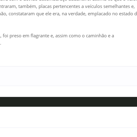
ontraram, também, placas pertencentes a veículos semelhantes e,
hão, constataram que ele era, na verdade, emplacado no estado 
foi preso em flagrante e, assim como o caminhão e a
.