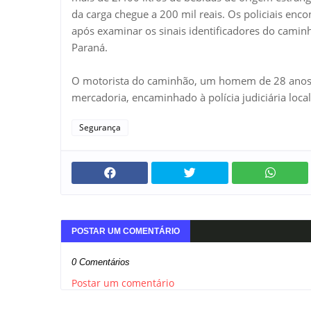
da carga chegue a 200 mil reais. Os policiais enc
após examinar os sinais identificadores do camin
Paraná.
O motorista do caminhão, um homem de 28 anos, 
mercadoria, encaminhado à polícia judiciária local
Segurança
POSTAR UM COMENTÁRIO
0 Comentários
Postar um comentário