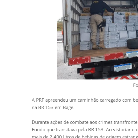
Fo
A PRF apreendeu um caminhão carregado com bebid
na BR 153 em Bagé.
Durante ações de combate aos crimes transfronte
Fundo que transitava pela BR 153. Ao vistoriar o
mais de 2.400 litros de bebidas de origem estran