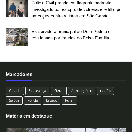
Polícia Civil prende em flagrante padrasto
investigado por estupro de vulnerável e filho por
ameaças contra vítimas em São Gabriel
Ex-servidora municipal de Dom Pedrito é
condenada por fraudes no Bolsa Família
Marcadores
Cidade
Segurança
Geral
Agronegócio
região
Saúde
Polícia
Estado
Rural
Matéria em destaque