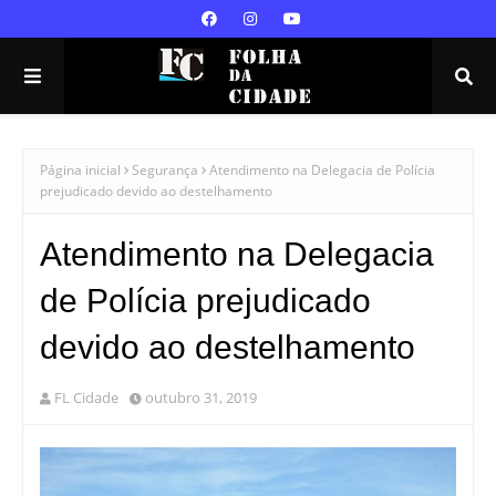
Página inicial
Segurança
Atendimento na Delegacia de Polícia
prejudicado devido ao destelhamento
Atendimento na Delegacia
de Polícia prejudicado
devido ao destelhamento
FL Cidade
outubro 31, 2019