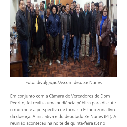
Foto: divulgação/Ascom dep. Zé Nunes
Em conjunto com a Câmara de Vereadores de Dom
Pedrito, foi realiza uma audiência pública para discutir
o mormo e a perspectiva de tornar o Estado zona livre
da doença. A iniciativa é do deputado Zé Nunes (PT). A
reunião aconteceu na noite de quinta-feira (5) no