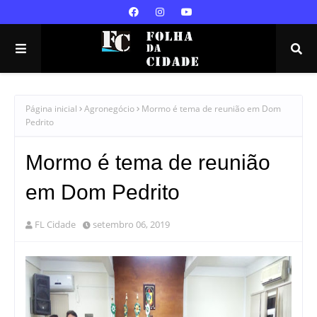
Página inicial
Agronegócio
Mormo é tema de reunião em Dom
Pedrito
Mormo é tema de reunião
em Dom Pedrito
FL Cidade
setembro 06, 2019