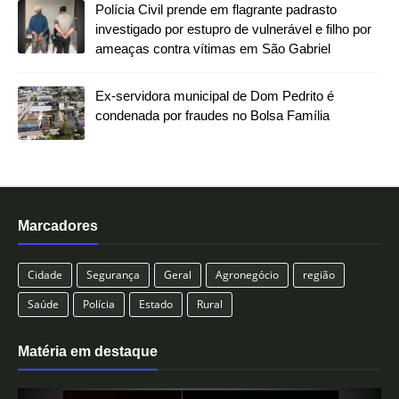
Polícia Civil prende em flagrante padrasto
investigado por estupro de vulnerável e filho por
ameaças contra vítimas em São Gabriel
Ex-servidora municipal de Dom Pedrito é
condenada por fraudes no Bolsa Família
Marcadores
Cidade
Segurança
Geral
Agronegócio
região
Saúde
Polícia
Estado
Rural
Matéria em destaque