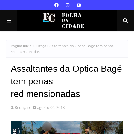
Página inicial
Justiça
Assaltantes da Optica Bagé tem penas
redimensionadas
Assaltantes da Optica Bagé
tem penas
redimensionadas
Redação
agosto 06, 2018