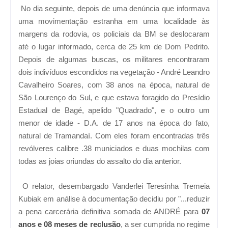
No dia seguinte, depois de uma denúncia que informava
uma movimentação estranha em uma localidade às
margens da rodovia, os policiais da BM se deslocaram
até o lugar informado, cerca de 25 km de Dom Pedrito.
Depois de algumas buscas, os militares encontraram
dois indivíduos escondidos na vegetação - André Leandro
Cavalheiro Soares, com 38 anos na época, natural de
São Lourenço do Sul, e que estava foragido do Presídio
Estadual de Bagé, apelido "Quadrado", e o outro um
menor de idade - D.A. de 17 anos na época do fato,
natural de Tramandaí. Com eles foram encontradas três
revólveres calibre .38 municiados e duas mochilas com
todas as joias oriundas do assalto do dia anterior.
O relator, desembargado Vanderlei Teresinha Tremeia
Kubiak em análise à documentação decidiu por "...reduzir
a pena carcerária definitiva somada de ANDRÉ para
07
anos e 08 meses de reclusão
, a ser cumprida no regime