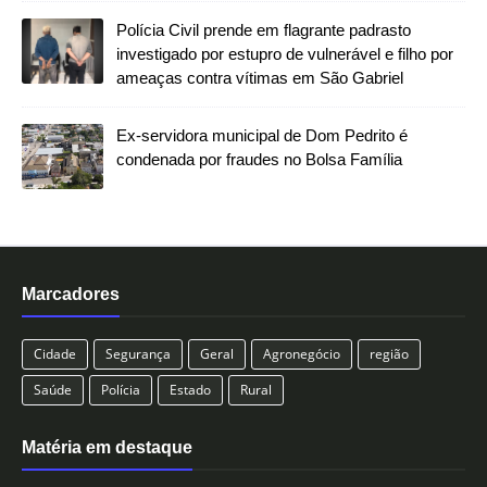
Polícia Civil prende em flagrante padrasto
investigado por estupro de vulnerável e filho por
ameaças contra vítimas em São Gabriel
Ex-servidora municipal de Dom Pedrito é
condenada por fraudes no Bolsa Família
Marcadores
Cidade
Segurança
Geral
Agronegócio
região
Saúde
Polícia
Estado
Rural
Matéria em destaque