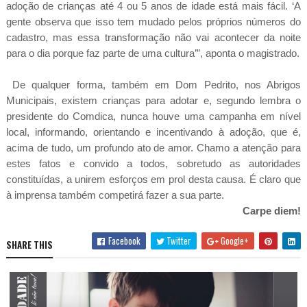
adoção de crianças até 4 ou 5 anos de idade está mais fácil. ‘A
gente observa que isso tem mudado pelos próprios números do
cadastro, mas essa transformação não vai acontecer da noite
para o dia porque faz parte de uma cultura’”, aponta o magistrado.
De qualquer forma, também em Dom Pedrito, nos Abrigos
Municipais, existem crianças para adotar e, segundo lembra o
presidente do Comdica, nunca houve uma campanha em nível
local, informando, orientando e incentivando à adoção, que é,
acima de tudo, um profundo ato de amor. Chamo a atenção para
estes fatos e convido a todos, sobretudo as autoridades
constituídas, a unirem esforços em prol desta causa. É claro que
à imprensa também competirá fazer a sua parte.
Carpe diem!
Facebook
Twitter
Google+
SHARE THIS