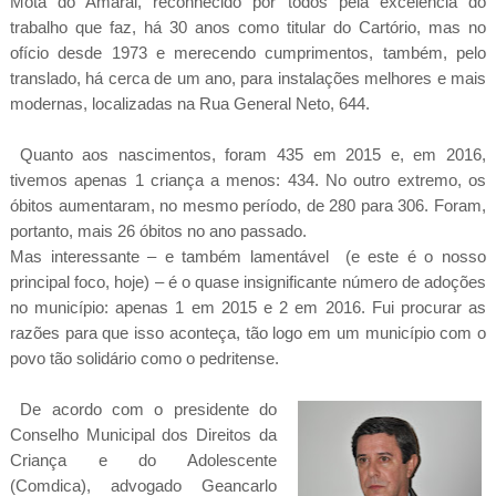
Mota do Amaral, reconhecido por todos pela excelência do
trabalho que faz, há 30 anos como titular do Cartório, mas no
ofício desde 1973 e merecendo cumprimentos, também, pelo
translado, há cerca de um ano, para instalações melhores e mais
modernas, localizadas na Rua General Neto, 644.
Quanto aos nascimentos, foram 435 em 2015 e, em 2016,
tivemos apenas 1 criança a menos: 434. No outro extremo, os
óbitos aumentaram, no mesmo período, de 280 para 306. Foram,
portanto, mais 26 óbitos no ano passado.
Mas interessante – e também lamentável (e este é o nosso
principal foco, hoje) – é o quase insignificante número de adoções
no município: apenas 1 em 2015 e 2 em 2016. Fui procurar as
razões para que isso aconteça, tão logo em um município com o
povo tão solidário como o pedritense.
De acordo com o presidente do
Conselho Municipal dos Direitos da
Criança e do Adolescente
(Comdica), advogado Geancarlo