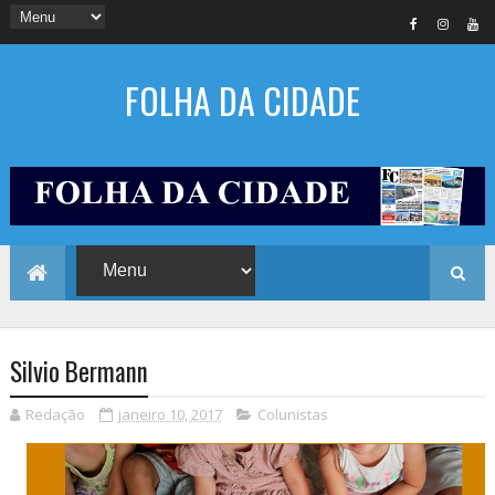
FOLHA DA CIDADE
Silvio Bermann
Redação
janeiro 10, 2017
Colunistas