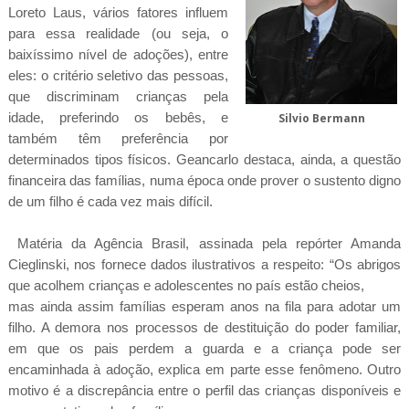
Loreto Laus, vários fatores influem
para essa realidade (ou seja, o
baixíssimo nível de adoções), entre
eles: o critério seletivo das pessoas,
que discriminam crianças pela
idade, preferindo os bebês, e
Silvio Bermann
também têm preferência por
determinados tipos físicos. Geancarlo destaca, ainda, a questão
financeira das famílias, numa época onde prover o sustento digno
de um filho é cada vez mais difícil.
Matéria da Agência Brasil, assinada pela repórter Amanda
Cieglinski, nos fornece dados ilustrativos a respeito: “Os abrigos
que acolhem crianças e adolescentes no país estão cheios,
mas ainda assim famílias esperam anos na fila para adotar um
filho. A demora nos processos de destituição do poder familiar,
em que os pais perdem a guarda e a criança pode ser
encaminhada à adoção, explica em parte esse fenômeno. Outro
motivo é a discrepância entre o perfil das crianças disponíveis e