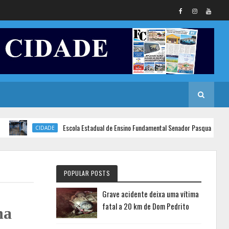
Escola Estadual de Ensino Fundamental Senador Pasqualini conquista
CIDADE
POPULAR POSTS
Grave acidente deixa uma vítima
fatal a 20 km de Dom Pedrito
na