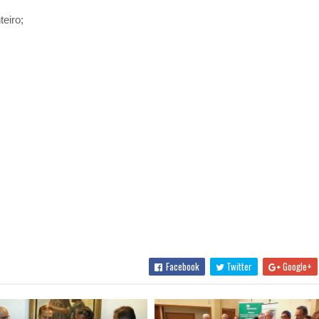
eiro;
Facebook
Twitter
Google+