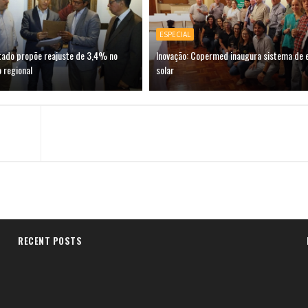
ESPECIAL
tado propõe reajuste de 3,4% no
Inovação: Copermed inaugura sistema de 
 regional
solar
RECENT POSTS