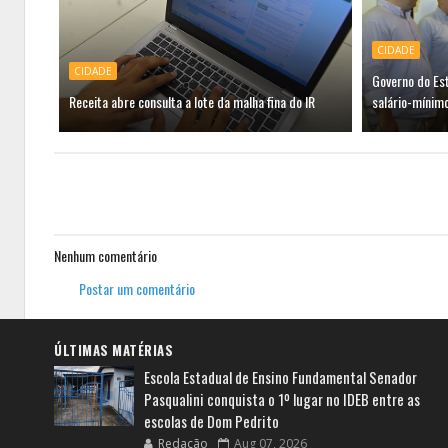
CIDADE
CIDADE
Governo do Es
Receita abre consulta a lote da malha fina do IR
salário-mínimo
Nenhum comentário
Postar um comentário
ÚLTIMAS MATÉRIAS
Escola Estadual de Ensino Fundamental Senador
Pasqualini conquista o 1º lugar no IDEB entre as
escolas de Dom Pedrito
Redação
Aug 07, 2026