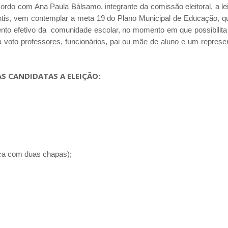
rdo com Ana Paula Bálsamo, integrante da comissão eleitoral, a lei
fantis, vem contemplar a meta 19 do Plano Municipal de Educação, qu
ento efetivo da comunidade escolar, no momento em que possibilita
voto professores, funcionários, pai ou mãe de aluno e um represe
AS CANDIDATAS A ELEIÇÃO:
ica com duas chapas);