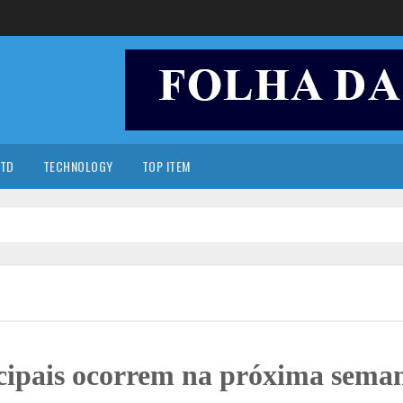
TD
TECHNOLOGY
TOP ITEM
icipais ocorrem na próxima sema