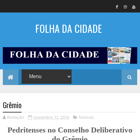
FOLHA DA CIDADE
Grêmio
Redação
novembro 12, 2016
Notícias
Pedritenses no Conselho Deliberativo
do Grêmio