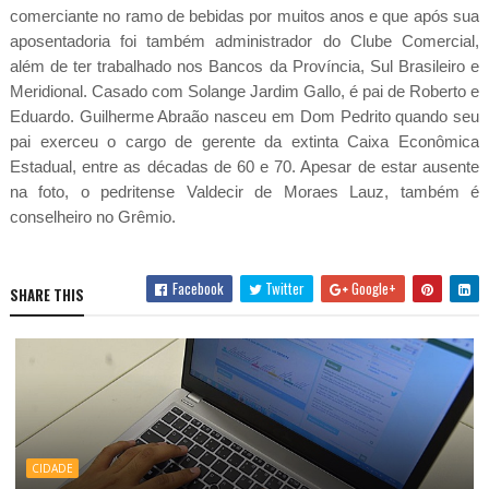
comerciante no ramo de bebidas por muitos anos e que após sua
aposentadoria foi também administrador do Clube Comercial,
além de ter trabalhado nos Bancos da Província, Sul Brasileiro e
Meridional. Casado com Solange Jardim Gallo, é pai de Roberto e
Eduardo.
Guilherme Abraão nasceu em Dom Pedrito quando seu
pai exerceu o cargo de gerente da extinta Caixa Econômica
Estadual, entre as décadas de 60 e 70. Apesar de estar ausente
na foto, o pedritense Valdecir de Moraes Lauz, também é
conselheiro no Grêmio.
Facebook
Twitter
Google+
SHARE THIS
CIDADE