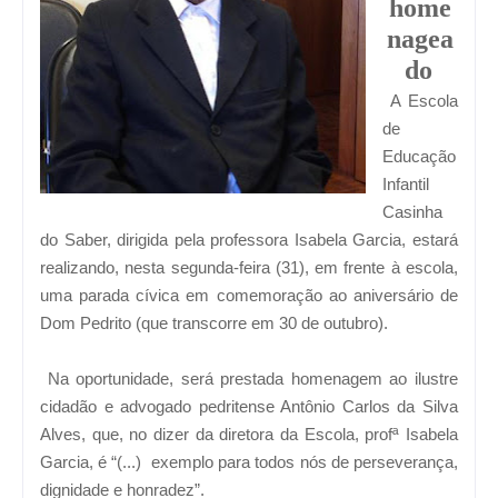
home
nagea
do
A Escola
de
Educação
Infantil
Casinha
do Saber, dirigida pela professora Isabela Garcia, estará
realizando, nesta segunda-feira (31), em frente à escola,
uma parada cívica em comemoração ao aniversário de
Dom Pedrito (que transcorre em 30 de outubro).
Na oportunidade, será prestada homenagem ao ilustre
cidadão e advogado pedritense Antônio Carlos da Silva
Alves, que, no dizer da diretora da Escola, profª Isabela
Garcia, é “(...) exemplo para todos nós de perseverança,
dignidade e honradez”.