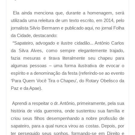
Ela ainda menciona que, durante a homenagem, será
utilizada uma releitura de um texto escrito, em 2014, pelo
jornalista Silvio Bermann e publicado aqui, no jornal Folha
da Cidade, destacando:
“Sapateiro, advogado e ilustre cidadão... Antônio Carlos
da Silva Alves, como sempre elegantemente trajado,
fazia mesuras e tirava literalmente seu chapeu para
algumas pessoas – uma forma ilustrativa de evocar o
espírito e a denominação da festa (referindo-se ao evento
‘Para Quem Você Tira o Chapeu’, do Rotary Obelisco da
Paz e da Apae).
Aprendi a respeitar o dr. Antônio, primeiramente, pela sua
história de vida guerreira, onde sustentou sua família e
criou seus filhos desempenhando a nobre profissão de
sapateiro, para a qual nunca virou as costas. Depois, por
ter perseguido seus sonhos, formando-se em Direito e