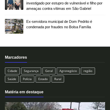
investigado por estupro de vulnerável e filho por
ameaças contra vítimas em São Gabriel
Ex-servidora municipal de Dom Pedrito é
condenada por fraudes no Bolsa Família
Marcadores
Cidade
Segurança
Geral
Agronegócio
região
Saúde
Polícia
Estado
Rural
Matéria em destaque