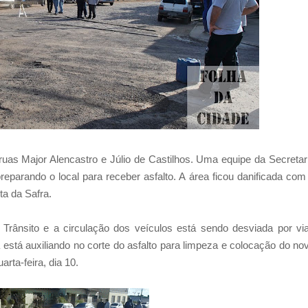
ruas Major Alencastro e Júlio de Castilhos. Uma equipe da Secretar
eparando o local para receber asfalto. A área ficou danificada com
a da Safra.
 Trânsito e a circulação dos veículos está sendo desviada por vi
stá auxiliando no corte do asfalto para limpeza e colocação do no
arta-feira, dia 10.