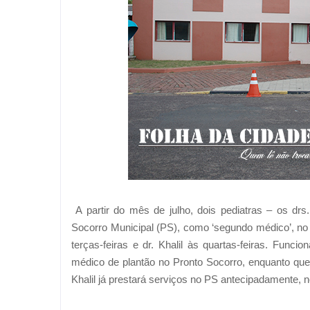
A partir do mês de julho, dois pediatras – os drs
Socorro Municipal (PS), como ‘segundo médico’, no h
terças-feiras e dr. Khalil às quartas-feiras. Funci
médico de plantão no Pronto Socorro, enquanto que 
Khalil já prestará serviços no PS antecipadamente, ne