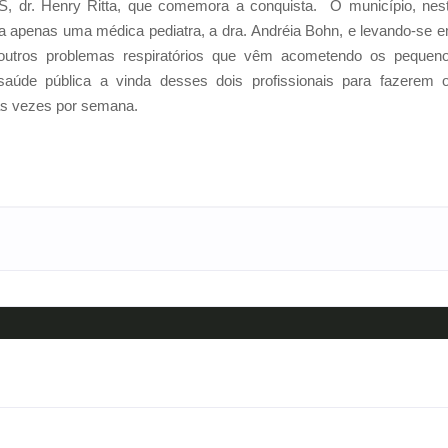
PS, dr. Henry Ritta, que comemora a conquista.
O município, nes
ra apenas uma médica pediatra, a dra. Andréia Bohn, e levando-se 
outros problemas respiratórios que vêm acometendo os pequen
 saúde pública a vinda desses dois profissionais para fazerem 
as vezes por semana.