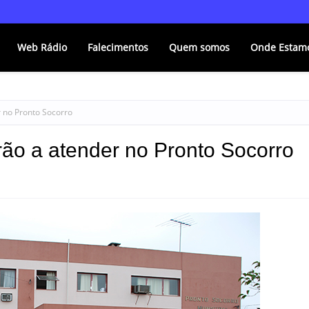
Web Rádio
Falecimentos
Quem somos
Onde Estam
 no Pronto Socorro
ão a atender no Pronto Socorro