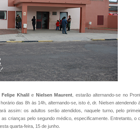
.
Felipe Khalil
e
Nielsen Maurent
, estarão alternando-se no Pron
orário das 8h às 14h, alternando-se, isto é, dr. Nielsen atendendo 
onará assim: os adultos serão atendidos, naquele turno, pelo primei
as crianças pelo segundo médico, especificamente. Entretanto, o d
sta quarta-feira, 15 de junho.