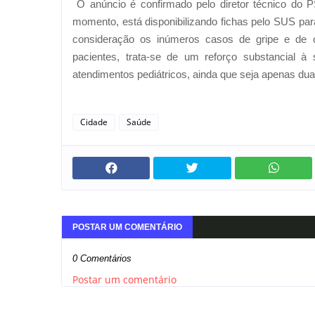
O anúncio é confirmado pelo diretor técnico do 
momento, está disponibilizando fichas pelo SUS pa
consideração os inúmeros casos de gripe e de 
pacientes, trata-se de um reforço substancial à
atendimentos pediátricos, ainda que seja apenas du
Cidade
Saúde
POSTAR UM COMENTÁRIO
0 Comentários
Postar um comentário