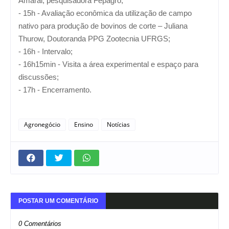
Amaral, pesquisadora Fepagro;
- 15h - Avaliação econômica da utilização de campo
nativo para produção de bovinos de corte – Juliana
Thurow, Doutoranda PPG Zootecnia UFRGS;
- 16h - Intervalo;
- 16h15min - Visita a área experimental e espaço para
discussões;
- 17h - Encerramento.
Agronegócio
Ensino
Notícias
POSTAR UM COMENTÁRIO
0 Comentários