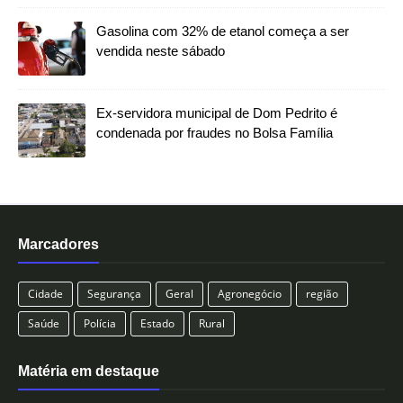
Gasolina com 32% de etanol começa a ser
vendida neste sábado
Ex-servidora municipal de Dom Pedrito é
condenada por fraudes no Bolsa Família
Marcadores
Cidade
Segurança
Geral
Agronegócio
região
Saúde
Polícia
Estado
Rural
Matéria em destaque