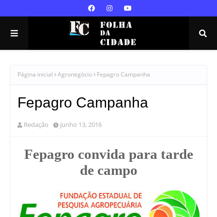
Página inicial
Agronegócio
Fepagro Campanha
Fepagro Campanha
Redação
junho 13, 2016
Fepagro convida para tarde
de campo