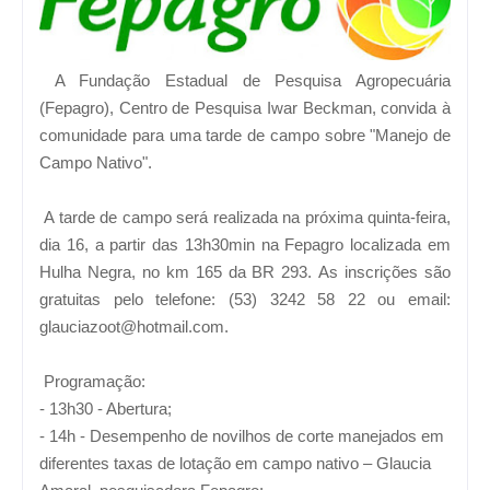
A Fundação Estadual de Pesquisa Agropecuária
(Fepagro), Centro de Pesquisa Iwar Beckman, convida à
comunidade para uma tarde de campo sobre "Manejo de
Campo Nativo".
A tarde de campo será realizada na próxima quinta-feira,
dia 16, a partir das 13h30min na Fepagro localizada em
Hulha Negra, no km 165 da BR 293.
As inscrições são
gratuitas pelo telefone: (53) 3242 58 22 ou email:
glauciazoot@hotmail.com.
Programação:
- 13h30 - Abertura;
- 14h - Desempenho de novilhos de corte manejados em
diferentes taxas de lotação em campo nativo – Glaucia