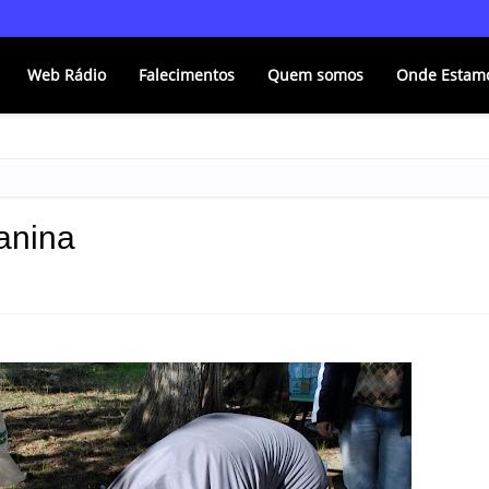
Web Rádio
Falecimentos
Quem somos
Onde Estam
anina