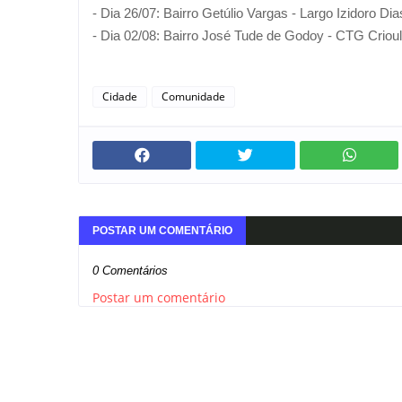
- Dia 26/07: Bairro Getúlio Vargas - Largo Izidoro Di
- Dia 02/08: Bairro José Tude de Godoy - CTG Criou
Cidade
Comunidade
POSTAR UM COMENTÁRIO
0 Comentários
Postar um comentário