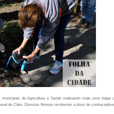
s municipais da Agricultura e Saúde realizaram mais uma etapa 
cional de Cães. Diversas fêmeas receberam a dose de contraceptivo