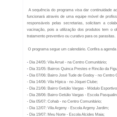
A sequência do programa visa dar continuidade ao
funcionará através de uma equipe móvel de profis
responsáveis pelas secretarias, solicitam a co
vacinação, pois a utilização dos produtos tem o o
tratamento preventivo ou curativo para os parasitas.
O programa segue um calendário. Confira a agenda c
-
Dia 24/05: Vila Arrué - na Centro Comunitário;
-
Dia 31/05: Bairros Quinca Prestes e Rincão da Fig
-
Dia 07/06: Bairro José Tude de Godoy - no Centro
- Dia 14/06: Vila Hípica - no Jóquei Clube;
- Dia 21/06: Bairro Getúlio Vargas - Módulo Esportivo
- Dia 28/06: Bairro Getúlio Vargas - Escola Pasqualini
- Dia 05/07: Cohab - no Centro Comunitário;
- Dia 12/07: Vila Argeny - Escola Argeny Jardim;
- Dia 19/07: Meu Norte - Escola Alcides Maia;