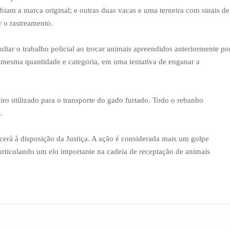
biam a marca original; e outras duas vacas e uma terneira com sinais de
r o rastreamento.
ultar o trabalho policial ao trocar animais apreendidos anteriormente po
a mesma quantidade e categoria, em uma tentativa de enganar a
o utilizado para o transporte do gado furtado. Todo o rebanho
.
cerá à disposição da Justiça. A ação é considerada mais um golpe
sarticulando um elo importante na cadeia de receptação de animais