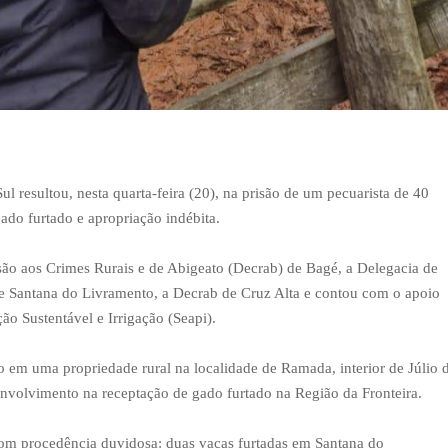
l resultou, nesta quarta-feira (20), na prisão de um pecuarista de 40
gado furtado e apropriação indébita.
são aos Crimes Rurais e de Abigeato (Decrab) de Bagé, a Delegacia de
e Santana do Livramento, a Decrab de Cruz Alta e contou com o apoio
ção Sustentável e Irrigação (Seapi).
ão em uma propriedade rural na localidade de Ramada, interior de Júlio 
 envolvimento na receptação de gado furtado na Região da Fronteira.
com procedência duvidosa: duas vacas furtadas em Santana do