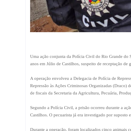
Uma ação conjunta da Polícia Civil do Rio Grande do Su
anos em Júlio de Castilhos, suspeito de receptação de 
A operação envolveu a Delegacia de Polícia de Repres
Repressão às Ações Criminosas Organizadas (Draco) d
de fiscais da Secretaria da Agricultura, Pecuária, Produ
Segundo a Polícia Civil, a prisão ocorreu durante a aç
Castilhos. O pecuarista já era investigado por suposto
Durante a operação, foram localizados cinco animais 