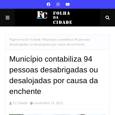
Página inicial
Cidade
Município contabiliza 94 pessoas
desabrigadas ou desalojadas por causa da enchente
Município contabiliza 94
pessoas desabrigadas ou
desalojadas por causa da
enchente
FL Cidade
novembro 13, 2023