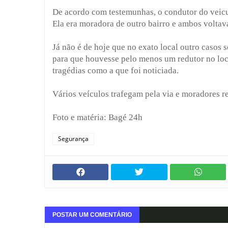
De acordo com testemunhas, o condutor do veicul
Ela era moradora de outro bairro e ambos volta
Já não é de hoje que no exato local outro casos 
para que houvesse pelo menos um redutor no loc
tragédias como a que foi noticiada.
Vários veículos trafegam pela via e moradores r
Foto e matéria: Bagé 24h
Segurança
POSTAR UM COMENTÁRIO