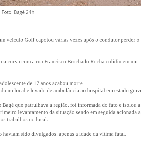
Foto: Bagé 24h
 um veículo Golf capotou várias vezes após o condutor perder o
o na curva com a rua Francisco Brochado Rocha colidiu em um
 adolescente de 17 anos acabou morre
ido no local e levado de ambulância ao hospital em estado grav
agé que patrulhava a região, foi informada do fato e isolou a
 primeiro levantamento da situação sendo em seguida acionada a
s trabalhos no local.
 haviam sido divulgados, apenas a idade da vítima fatal.