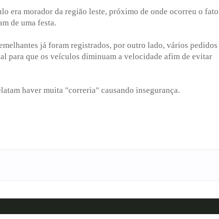
o era morador da região leste, próximo de onde ocorreu o fato
vam de uma festa.
semelhantes já foram registrados, por outro lado, vários pedidos
al para que os veículos diminuam a velocidade afim de evitar
elatam haver muita "correria" causando insegurança.