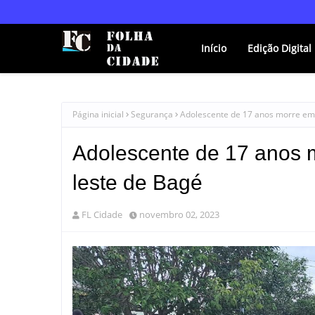
Início
Edição Digital
Página inicial
Segurança
Adolescente de 17 anos morre em
Adolescente de 17 anos 
leste de Bagé
FL Cidade
novembro 02, 2023