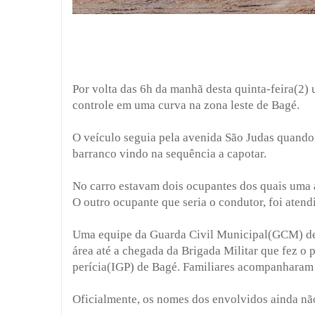
Por volta das 6h da manhã desta quinta-feira(2)
controle em uma curva na zona leste de Bagé.
O veículo seguia pela avenida São Judas quand
barranco vindo na sequência a capotar.
No carro estavam dois ocupantes dos quais uma
O outro ocupante que seria o condutor, foi atend
Uma equipe da Guarda Civil Municipal(GCM) de B
área até a chegada da Brigada Militar que fez o
perícia(IGP) de Bagé. Familiares acompanharam o
Oficialmente, os nomes dos envolvidos ainda não