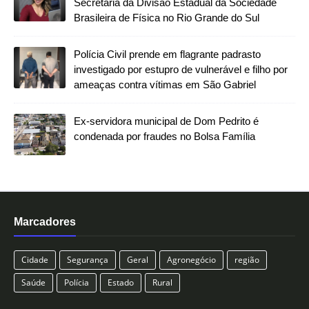
Secretaria da Divisão Estadual da Sociedade
Brasileira de Física no Rio Grande do Sul
Polícia Civil prende em flagrante padrasto
investigado por estupro de vulnerável e filho por
ameaças contra vítimas em São Gabriel
Ex-servidora municipal de Dom Pedrito é
condenada por fraudes no Bolsa Família
Marcadores
Cidade
Segurança
Geral
Agronegócio
região
Saúde
Polícia
Estado
Rural