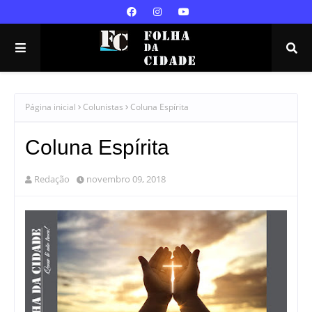
Página inicial
Colunistas
Coluna Espírita
Coluna Espírita
Redação
novembro 09, 2018