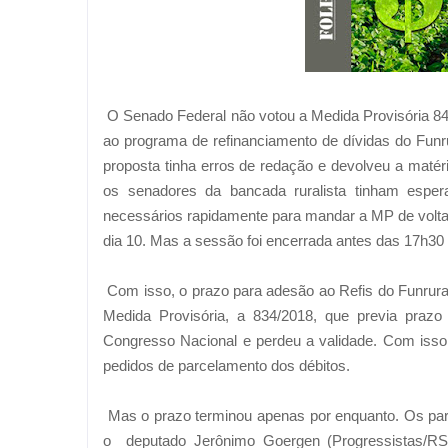
O Senado Federal não votou a Medida Provisória 8
ao programa de refinanciamento de dívidas do Funr
proposta tinha erros de redação e devolveu a matér
os senadores da bancada ruralista tinham espe
necessários rapidamente para mandar a MP de volta a
dia 10. Mas a sessão foi encerrada antes das 17h3
Com isso, o prazo para adesão ao Refis do Funrural t
Medida Provisória, a 834/2018, que previa prazo
Congresso Nacional e perdeu a validade. Com isso,
pedidos de parcelamento dos débitos.
Mas o prazo terminou apenas por enquanto. Os pa
o deputado Jerônimo Goergen (Progressistas/RS),