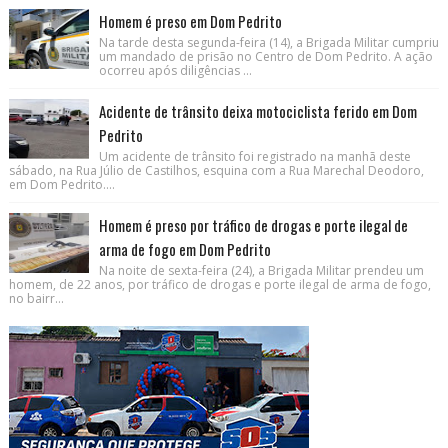
Homem é preso em Dom Pedrito
Na tarde desta segunda-feira (14), a Brigada Militar cumpriu
um mandado de prisão no Centro de Dom Pedrito. A ação
ocorreu após diligências ...
Acidente de trânsito deixa motociclista ferido em Dom
Pedrito
Um acidente de trânsito foi registrado na manhã deste
sábado, na Rua Júlio de Castilhos, esquina com a Rua Marechal Deodoro,
em Dom Pedrito....
Homem é preso por tráfico de drogas e porte ilegal de
arma de fogo em Dom Pedrito
Na noite de sexta-feira (24), a Brigada Militar prendeu um
homem, de 22 anos, por tráfico de drogas e porte ilegal de arma de fogo,
no bairr...