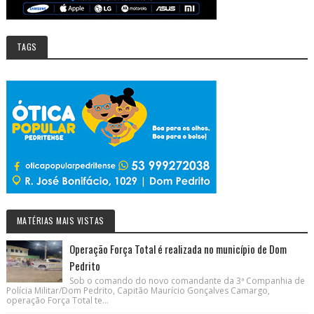
TAGS
MATÉRIAS MAIS VISTAS
Operação Força Total é realizada no município de Dom
Pedrito
Sob o comando do novo comandante da 3ª Companhia de
Polícia Militar/Dom Pedrito, Capitão Maurício Gonçalves Camargo,
operação Força Total te...