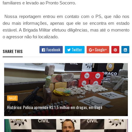
familiares e levado ao Pronto Socorro.
Nossa reportagem entrou em contato com o PS, que não nos
deu mais informações, apenas que ele se encontra em estado
estável. A Brigada Militar efetuou diligências, mas até o momento
o agressor não foi localizado.
Facebook
Twitter
Google+
SHARE THIS
BAGÉ
Histórico: Polícia apreende R$ 1,5 milhão em drogas, em Bagé