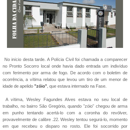
No início desta tarde. A Polícia Civil foi chamada a comparecer
no Pronto Socorro local onde havia dado entrada um indivíduo
com ferimento por arma de fogo. De acordo com o boletim de
ocorrência, a vítima relatou que levou um tiro de um menor de
idade de apelido
"zóio"
, que estava internado na Fase.
A vítima, Wesley Fagundes Alves estava no seu local de
trabalho, no bairro São Gregório, quando "zóio" chegou de arma
em punho tentando acertá-lo com a coronha do revólver,
provavelmente de calibre .22. Wesley tentou segurá-lo, momento
em que recebeu o disparo no rosto. Ele foi socorrido por