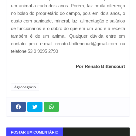
um animal a cada dois anos. Porém, faz muita diferença
no bolso do proprietário do campo, pois em dois anos, o
custo com sanidade, mineral, luz, alimentação e salários
de funcionários é o dobro do que em um ano e a receita
também é de um animal. Qualquer dúvida entre em
contato pelo e-mail renato.f.bittencourt@gmail.com ou
telefone 53 9 9995 2790
Por Renato Bittencourt
Agronegócio
POSTAR UM COMENTÁRIO