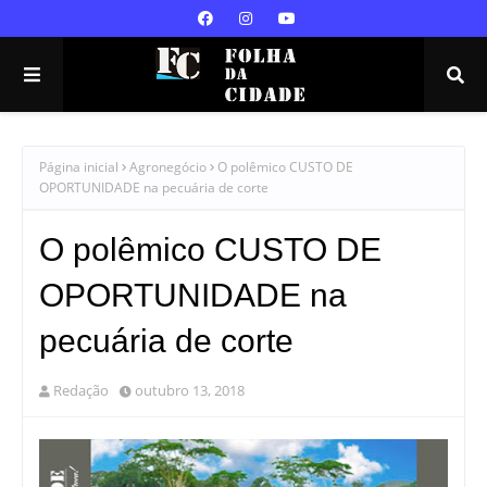
Página inicial
Agronegócio
O polêmico CUSTO DE
OPORTUNIDADE na pecuária de corte
O polêmico CUSTO DE
OPORTUNIDADE na
pecuária de corte
Redação
outubro 13, 2018