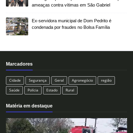
ameaças contra vítimas em São Gabriel
Ex-servidora municipal de Dom Pedrito é
condenada por fraudes no Bolsa Família
Marcadores
Cidade
Segurança
Geral
Agronegócio
região
Saúde
Polícia
Estado
Rural
Matéria em destaque