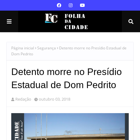
Página inicial
Segurança
Detento morre no Presídio Estadual de
Dom Pedrito
Detento morre no Presídio
Estadual de Dom Pedrito
Redação
outubro 03, 2018