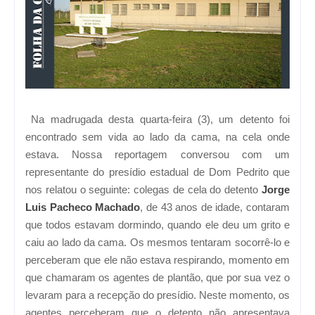
Na madrugada desta quarta-feira (3), um detento foi
encontrado sem vida ao lado da cama, na cela onde
estava. Nossa reportagem conversou com um
representante do presídio estadual de Dom Pedrito que
nos relatou o seguinte: colegas de cela do detento
Jorge
Luis Pacheco Machado
, de 43 anos de idade, contaram
que todos estavam dormindo, quando ele deu um grito e
caiu ao lado da cama. Os mesmos tentaram socorrê-lo e
perceberam que ele não estava respirando, momento em
que chamaram os agentes de plantão, que por sua vez o
levaram para a recepção do presídio. Neste momento, os
agentes perceberam que o detento não apresentava