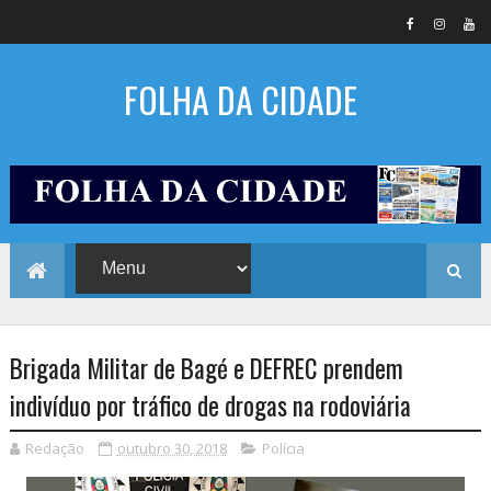
FOLHA DA CIDADE
Brigada Militar de Bagé e DEFREC prendem
indivíduo por tráfico de drogas na rodoviária
Redação
outubro 30, 2018
Polícia