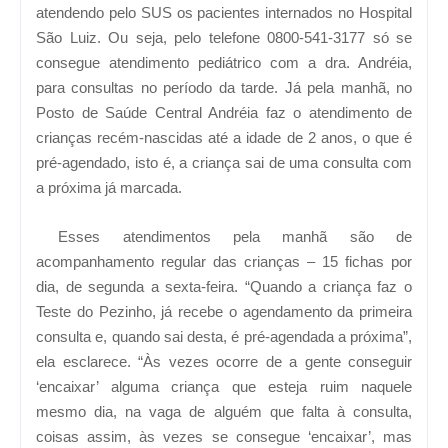
atendendo pelo SUS os pacientes internados no Hospital
São Luiz.
Ou seja, pelo telefone 0800-541-3177 só se
consegue atendimento pediátrico com a dra. Andréia,
para consultas no período da tarde. Já pela manhã, no
Posto de Saúde Central Andréia faz o atendimento de
crianças recém-nascidas até a idade de 2 anos, o que é
pré-agendado, isto é, a criança sai de uma consulta com
a próxima já marcada.
Esses atendimentos pela manhã são de
acompanhamento regular das crianças – 15 fichas por
dia, de segunda a sexta-feira. “Quando a criança faz o
Teste do Pezinho, já recebe o agendamento da primeira
consulta e, quando sai desta, é pré-agendada a próxima”,
ela esclarece. “Às vezes ocorre de a gente conseguir
‘encaixar’ alguma criança que esteja ruim naquele
mesmo dia, na vaga de alguém que falta à consulta,
coisas assim, às vezes se consegue ‘encaixar’, mas