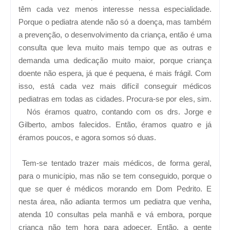
têm cada vez menos interesse nessa especialidade.
Porque o pediatra atende não só a doença, mas também
a prevenção, o desenvolvimento da criança, então é uma
consulta que leva muito mais tempo que as outras e
demanda uma dedicação muito maior, porque criança
doente não espera, já que é pequena, é mais frágil. Com
isso, está cada vez mais difícil conseguir médicos
pediatras em todas as cidades. Procura-se por eles, sim.
Nós éramos quatro, contando com os drs. Jorge e
Gilberto, ambos falecidos. Então, éramos quatro e já
éramos poucos, e agora somos só duas.
Tem-se tentado trazer mais médicos, de forma geral,
para o município, mas não se tem conseguido, porque o
que se quer é médicos morando em Dom Pedrito. E
nesta área, não adianta termos um pediatra que venha,
atenda 10 consultas pela manhã e vá embora, porque
criança não tem hora para adoecer. Então, a gente