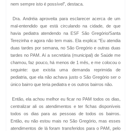
nem sempre isto é possível”, destaca.
Dra. Andréia aproveita para esclarecer acerca de um
mal-entendido que está circulando na cidade, de que
havia pediatra atendendo na ESF São Gregório/Santa
Terezinha e agora não tem mais. Ela explica: “Eu atendia
duas tardes por semana, no São Gregório e outras duas
tardes no PAM. Aí a secretária (municipal) de Saúde me
chamou, faz pouco, há menos de 1 mês, e me colocou o
seguinte: que existia uma demanda reprimida de
pediatria, que ela não achava justo o São Gregório ser o
único bairro que teria pediatra e os outros bairros não.
Então, ela achou melhor eu ficar no PAM todos os dias,
centralizar ali os atendimentos e ter fichas disponíveis
todos os dias para as pessoas de todos os bairros.
Então, eu não estou mais no São Gregório, mas esses
atendimentos de lá foram transferidos para o PAM, pelo