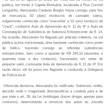
pública, em frente à Capela Mortuária, localizada à Rua Coronel
Longuinho, Alessandro Cardona Borges trazia consigo, para fins
de mercancia, 02 (dois) invólucros de cannabis sativa,
vulgarmente conhecida como “maconha” e 01 (um) invólucro de
“crack”, conforme Auto de Apreensão da fl. 11 do IP e Auto de
Constatação de Substância de Natureza Entorpecente da fl. 14.
Na ocasião, Alessandro foi flagrado por policiais militares, na via
pública acima mencionada, área bastante conhecida como ponto
de tráfico, trazendo consigo as referidas substâncias
entorpecentes, bem como a quantia de R$ 240,10 (duzentos e
quarenta reais e dez centavos), fracionados em notas de
pequeno valor, consoante Auto de Apreensão da fl. 11 do IP. Em
razão disso, ele foi preso em flagrante e conduzido à Delegacia
de Polícia local.
Oferecida denúncia, Alessandro foi notificado. Sobreveio, então,
decisão onde o magistrado desclassificou a conduta para a de
que trata o art. 28, da Lei Antidrogas (trazer drogas apenas para
consumo), determinando a remessa dos autos ao Juizado