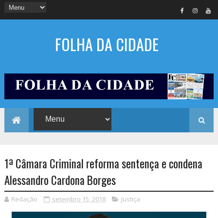
FOLHA DA CIDADE
1ª Câmara Criminal reforma sentença e condena
Alessandro Cardona Borges
Redação
setembro 15, 2018
Justiça