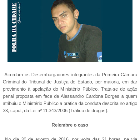
Acordam os Desembargadores integrantes da Primeira Câmara
Criminal do Tribunal de Justiça do Estado, por maioria, em dar
provimento à apelação do Ministério Público. Trata-se de ação
penal proposta em face de Alessandro Cardona Borges a quem
atribuiu o Ministério Público a prática da conduta descrita no artigo
33, caput, da Lei nº 11.343/2006 (Tráfico de drogas).
Relembre o caso
No dia 30 de agosto de 2016, por volta das 21 horas, na via