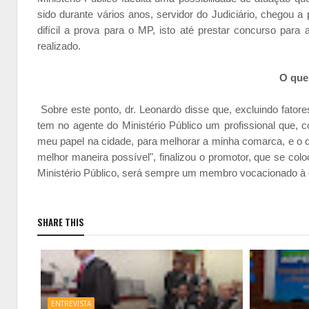
sido durante vários anos, servidor do Judiciário, chegou 
difícil a prova para o MP, isto até prestar concurso par
realizado.
O que
Sobre este ponto, dr. Leonardo disse que, excluindo fatore
tem no agente do Ministério Público um profissional que,
meu papel na cidade, para melhorar a minha comarca, e o di
melhor maneira possível", finalizou o promotor, que se co
Ministério Público, será sempre um membro vocacionado à c
SHARE THIS
ENTREVISTA