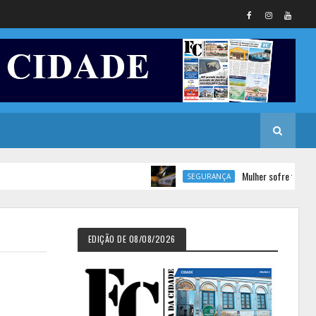
Mulher sofre tentativa de fe
SEGURANÇA
EDIÇÃO DE 08/08/2026