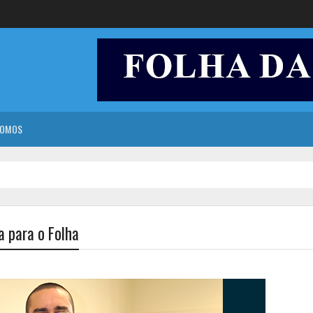
SOMOS
a para o Folha