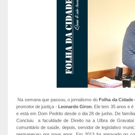
Na semana que passou, o jornalismo do
Folha da Cidade
promotor de justiça -
Leonardo Giron
. Ele tem 35 anos e é
e está em Dom Pedrito desde o dia 28 de junho. De família
Concluiu a faculdade de Direito na a Ulbra de Gravataí 
comunitário de saúde, depois, servidor de legislativo muni
permaneceu por nove anos. Em 2013 foi aprovado no co