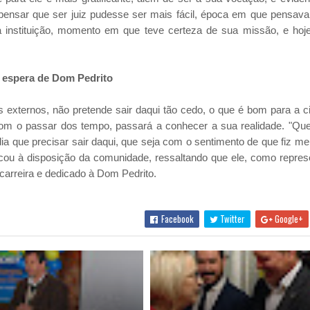
a pensar que ser juiz pudesse ser mais fácil, época em que pensava
a a instituição, momento em que teve certeza de sua missão, e hoj
 espera de Dom Pedrito
s externos, não pretende sair daqui tão cedo, o que é bom para a c
 com o passar dos tempo, passará a conhecer a sua realidade. "Que
a que precisar sair daqui, que seja com o sentimento de que fiz me
locou à disposição da comunidade, ressaltando que ele, como repres
arreira e dedicado à Dom Pedrito.
Facebook
Twitter
Google+