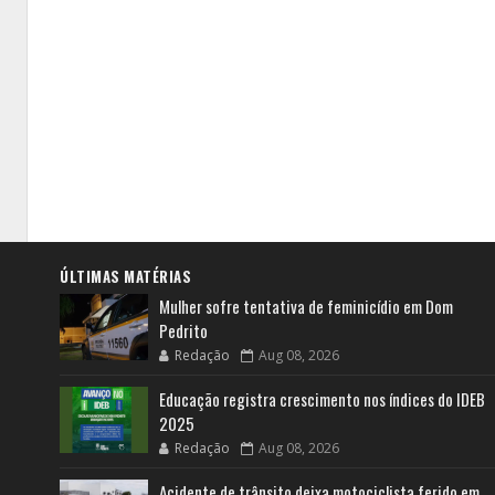
ÚLTIMAS MATÉRIAS
Mulher sofre tentativa de feminicídio em Dom
Pedrito
Redação
Aug 08, 2026
Educação registra crescimento nos índices do IDEB
2025
Redação
Aug 08, 2026
Acidente de trânsito deixa motociclista ferido em