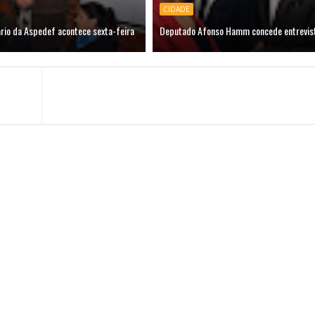
CIDADE
ário da Aspedef acontece sexta-feira
Deputado Afonso Hamm concede entrevist