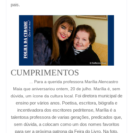
pais.
CUMPRIMENTOS
... Para a querida professora Marília Alencastro
Maia que aniversariou ontem, 20 de julho. Marília é, sem
dúvida, um ícone da cultura local. F
oi diretora municipal de
ensino por vários anos. Poetisa, escritora, biógrafa e
incentivadora dos escritores pedritense, Marília é a
talentosa professora de varias gerações, predicados que,
sem dúvida, a colocam como um dos nomes favoritos
para ser a próxima patrona da Feira do Livro. Na foto,