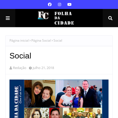
Página inicial
Página Social
Social
Social
Redação
julho 21, 2018