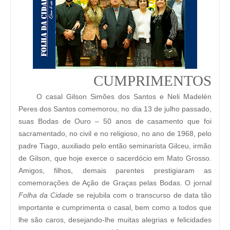
CUMPRIMENTOS
O casal Gilson Simões dos Santos e Neli Madelén
Peres dos Santos comemorou, no dia 13 de julho passado,
suas Bodas de Ouro – 50 anos de casamento que foi
sacramentado, no civil e no religioso, no ano de 1968, pelo
padre Tiago, auxiliado pelo então seminarista Gilceu, irmão
de Gilson, que hoje exerce o sacerdócio em Mato Grosso.
Amigos, filhos, demais parentes prestigiaram as
comemorações de Ação de Graças pelas Bodas. O jornal
Folha da Cidade
se rejubila com o transcurso de data tão
importante e cumprimenta o casal, bem como a todos que
lhe são caros, desejando-lhe muitas alegrias e felicidades