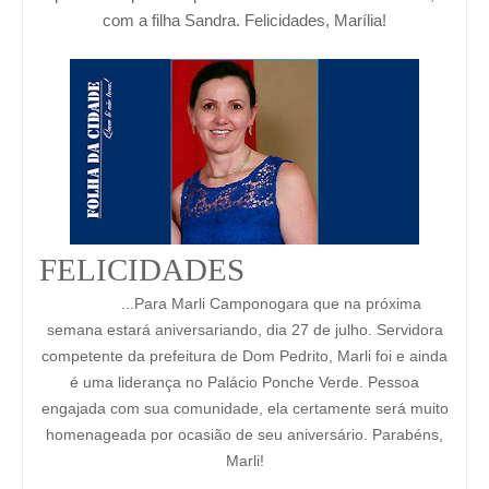
com a filha Sandra. Felicidades, Marília!
FELICIDADES
...Para Marli Camponogara que na próxima
semana estará aniversariando, dia 27 de julho. Servidora
competente da prefeitura de Dom Pedrito, Marli foi e ainda
é uma liderança no Palácio Ponche Verde. Pessoa
engajada com sua comunidade, ela certamente será muito
homenageada por ocasião de seu aniversário. Parabéns,
Marli!