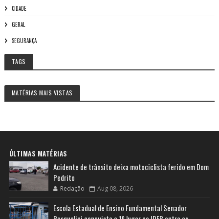
CIDADE
GERAL
SEGURANÇA
TAGS
MATÉRIAS MAIS VISTAS
ÚLTIMAS MATÉRIAS
Acidente de trânsito deixa motociclista ferido em Dom
Pedrito
Redação
Aug 08, 2026
Escola Estadual de Ensino Fundamental Senador
Pasqualini conquista o 1º lugar no IDEB entre as