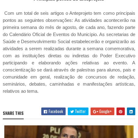
Com um total de seis artigos o Anteprojeto tem como principais
pontos as seguintes observações: As atividades acontecerão na
primeira semana do mês de agosto, de cada ano, fazendo parte
do Calendário Oficial de Eventos do Município. As secretarias de
Saúde e Desenvolvimento Social estabelecerão e organizarão as
atividades a serem realizadas durante a semana comemorativa,
com as instituições diretas ou indiretas do Poder Executivo
participando e elaborando ações relativas ao evento. A
conscientização se dará através de palestras para alunos, pais e
comunidade em geral, realização de concursos de redação,
seminários, debates, caminhadas e manifestações artísticas,
relativos ao tema.
Facebook
Twitter
Google+
SHARE THIS