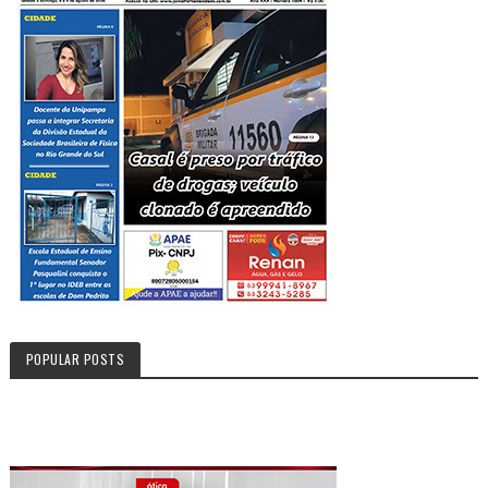
POPULAR POSTS