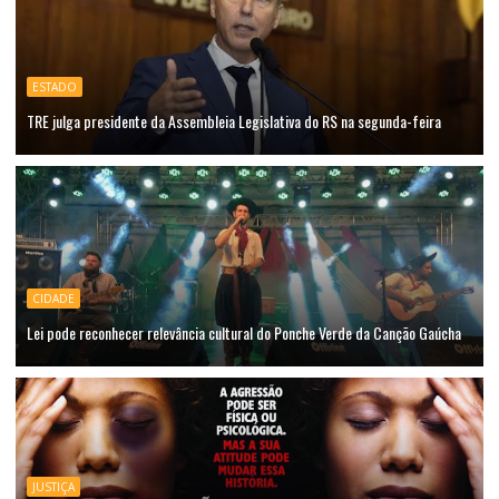
ESTADO
TRE julga presidente da Assembleia Legislativa do RS na segunda-feira
CIDADE
Lei pode reconhecer relevância cultural do Ponche Verde da Canção Gaúcha
JUSTIÇA