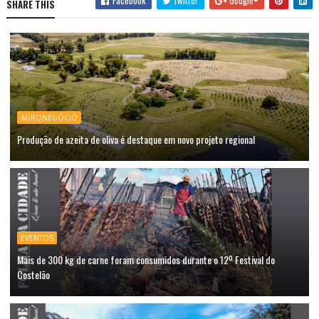
Facebook
Twitter
Google+
SHARE THIS
AGRONEGÓCIO
Produção de azeita de oliva é destaque em novo projeto regional
EVENTOS
Mais de 300 kg de carne foram consumidos durante o 12º Festival do
Costelão