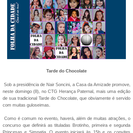
Tarde do Chocolate
Sob a presidência de Nair Soncini, a Casa da Amizade promove,
neste domingo (8), no CTG Herança Paternal, mais uma edição
de sua tradicional Tarde do Chocolate, que obviamente é servido
com muitas guloseimas.
Como é comum no evento, haverá, além de muitas atrações, o
concurso que definirá as tituladas Brotinho, primeira e segunda
Princesas e Simpatia. O evento iniciará às 15h e os convites