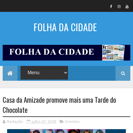
FOLHA DA CIDADE
Casa da Amizade promove mais uma Tarde do
Chocolate
Redação
julho 07, 2018
Eventos