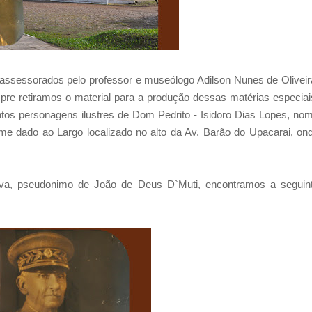
sessorados pelo professor e museólogo Adilson Nunes de Oliveir
pre retiramos o material para a produção dessas matérias especiai
tos personagens ilustres de Dom Pedrito - Isidoro Dias Lopes, no
 dado ao Largo localizado no alto da Av. Barão do Upacarai, on
ilva, pseudonimo de João de Deus D`Muti, encontramos a seguin