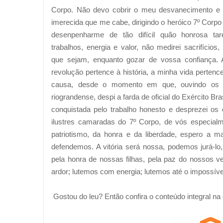
Corpo. Não devo cobrir o meu desvanecimento e o
imerecida que me cabe, dirigindo o heróico 7º Corpo
desenpenharme de tão difícil quão honrosa tar
trabalhos, energia e valor, não medirei sacrifícios
que sejam, enquanto gozar de vossa confiança
revolução pertence à história, a minha vida pertence
causa, desde o momento em que, ouvindo os s
riograndense, despi a farda de oficial do Exército B
conquistada pelo trabalho honesto e desprezei os
ilustres camaradas do 7º Corpo, de vós especia
patriotismo, da honra e da liberdade, espero a m
defendemos. A vitória será nossa, podemos jurá-lo
pela honra de nossas filhas, pela paz do nossos v
ardor; lutemos com energia; lutemos até o impossíve
Gostou do leu? Então confira o conteúdo integral na