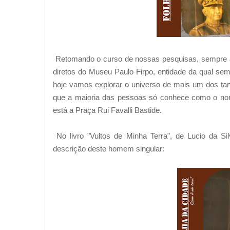
Retomando o curso de nossas pesquisas, sempre as
diretos do Museu Paulo Firpo, entidade da qual sem
hoje vamos explorar o universo de mais um dos tan
que a maioria das pessoas só conhece como o nome
está a Praça Rui Favalli Bastide.
No livro "Vultos de Minha Terra", de Lucio da S
descrição deste homem singular: