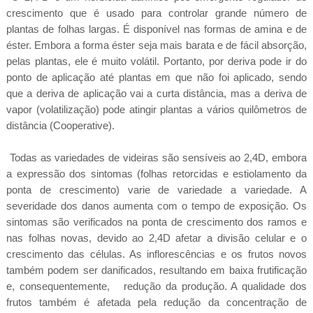
crescimento que é usado para controlar grande número de
plantas de folhas largas. É disponível nas formas de amina e de
éster. Embora a forma éster seja mais barata e de fácil absorção,
pelas plantas, ele é muito volátil. Portanto, por deriva pode ir do
ponto de aplicação até plantas em que não foi aplicado, sendo
que a deriva de aplicação vai a curta distância, mas a deriva de
vapor (volatilização) pode atingir plantas a vários quilômetros de
distância (Cooperative).
Todas as variedades de videiras são sensíveis ao 2,4D, embora
a expressão dos sintomas (folhas retorcidas e estiolamento da
ponta de crescimento) varie de variedade a variedade. A
severidade dos danos aumenta com o tempo de exposição. Os
sintomas são verificados na ponta de crescimento dos ramos e
nas folhas novas, devido ao 2,4D afetar a divisão celular e o
crescimento das células. As inflorescências e os frutos novos
também podem ser danificados, resultando em baixa frutificação
e, consequentemente, redução da produção. A qualidade dos
frutos também é afetada pela redução da concentração de