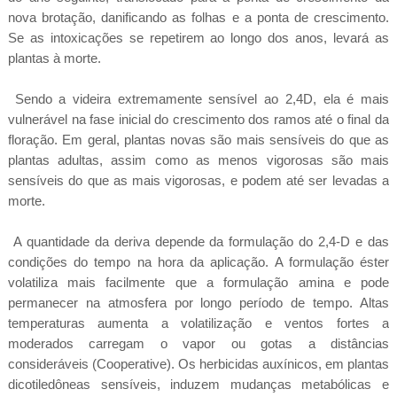
nova brotação, danificando as folhas e a ponta de crescimento.
Se as intoxicações se repetirem ao longo dos anos, levará as
plantas à morte.
Sendo a videira extremamente sensível ao 2,4D, ela é mais
vulnerável na fase inicial do crescimento dos ramos até o final da
floração. Em geral, plantas novas são mais sensíveis do que as
plantas adultas, assim como as menos vigorosas são mais
sensíveis do que as mais vigorosas, e podem até ser levadas a
morte.
A quantidade da deriva depende da formulação do 2,4-D e das
condições do tempo na hora da aplicação. A formulação éster
volatiliza mais facilmente que a formulação amina e pode
permanecer na atmosfera por longo período de tempo. Altas
temperaturas aumenta a volatilização e ventos fortes a
moderados carregam o vapor ou gotas a distâncias
consideráveis (Cooperative). Os herbicidas auxínicos, em plantas
dicotiledôneas sensíveis, induzem mudanças metabólicas e