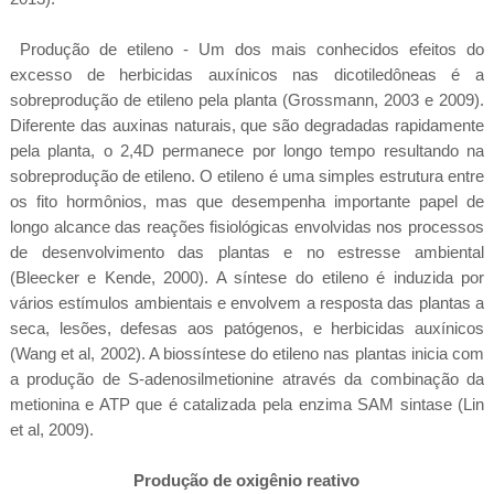
Produção de etileno - Um dos mais conhecidos efeitos do
excesso de herbicidas auxínicos nas dicotiledôneas é a
sobreprodução de etileno pela planta (Grossmann, 2003 e 2009).
Diferente das auxinas naturais, que são degradadas rapidamente
pela planta, o 2,4D permanece por longo tempo resultando na
sobreprodução de etileno. O etileno é uma simples estrutura entre
os fito hormônios, mas que desempenha importante papel de
longo alcance das reações fisiológicas envolvidas nos processos
de desenvolvimento das plantas e no estresse ambiental
(Bleecker e Kende, 2000). A síntese do etileno é induzida por
vários estímulos ambientais e envolvem a resposta das plantas a
seca, lesões, defesas aos patógenos, e herbicidas auxínicos
(Wang et al, 2002). A biossíntese do etileno nas plantas inicia com
a produção de S-adenosilmetionine através da combinação da
metionina e ATP que é catalizada pela enzima SAM sintase (Lin
et al, 2009).
Produção de oxigênio reativo