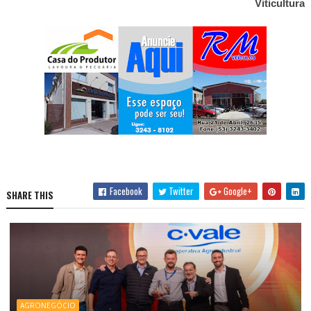
Viticultura
Facebook
Twitter
Google+
SHARE THIS
AGRONEGÓCIO