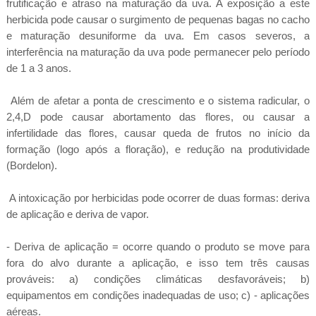
frutificação e atraso na maturação da uva. A exposição a este
herbicida pode causar o surgimento de pequenas bagas no cacho
e maturação desuniforme da uva. Em casos severos, a
interferência na maturação da uva pode permanecer pelo período
de 1 a 3 anos.
Além de afetar a ponta de crescimento e o sistema radicular, o
2,4,D pode causar abortamento das flores, ou causar a
infertilidade das flores, causar queda de frutos no início da
formação (logo após a floração), e redução na produtividade
(Bordelon).
A intoxicação por herbicidas pode ocorrer de duas formas: deriva
de aplicação e deriva de vapor.
- Deriva de aplicação = ocorre quando o produto se move para
fora do alvo durante a aplicação, e isso tem três causas
prováveis: a) condições climáticas desfavoráveis; b)
equipamentos em condições inadequadas de uso; c) - aplicações
aéreas.