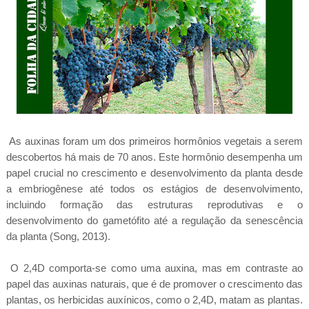
As auxinas foram um dos primeiros hormônios vegetais a serem
descobertos há mais de 70 anos. Este hormônio desempenha um
papel crucial no crescimento e desenvolvimento da planta desde
a embriogênese até todos os estágios de desenvolvimento,
incluindo formação das estruturas reprodutivas e o
desenvolvimento do gametófito até a regulação da senescência
da planta (Song, 2013).
O 2,4D comporta-se como uma auxina, mas em contraste ao
papel das auxinas naturais, que é de promover o crescimento das
plantas, os herbicidas auxínicos, como o 2,4D, matam as plantas.