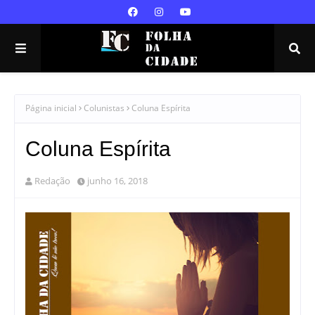
Página inicial
Colunistas
Coluna Espírita
Coluna Espírita
Redação
junho 16, 2018