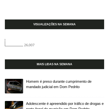
VISUALIZAÇÕES NA SEMANA
26,007
MAIS LIDAS NA SEMANA
Homem é preso durante cumprimento de
mandado judicial em Dom Pedrito
Adolescente é apreendido por tráfico de drogas e
porte ilegal de munição em Dom Pedrito