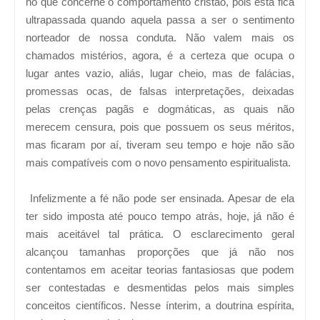
no que concerne o comportamento cristão, pois esta fica
ultrapassada quando aquela passa a ser o sentimento
norteador de nossa conduta. Não valem mais os
chamados mistérios, agora, é a certeza que ocupa o
lugar antes vazio, aliás, lugar cheio, mas de falácias,
promessas ocas, de falsas interpretações, deixadas
pelas crenças pagãs e dogmáticas, as quais não
merecem censura, pois que possuem os seus méritos,
mas ficaram por aí, tiveram seu tempo e hoje não são
mais compatíveis com o novo pensamento espiritualista.
Infelizmente a fé não pode ser ensinada. Apesar de ela
ter sido imposta até pouco tempo atrás, hoje, já não é
mais aceitável tal prática. O esclarecimento geral
alcançou tamanhas proporções que já não nos
contentamos em aceitar teorias fantasiosas que podem
ser contestadas e desmentidas pelos mais simples
conceitos científicos. Nesse ínterim, a doutrina espírita,