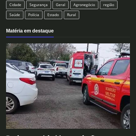
Cidade
Segurança
Geral
Agronegócio
região
Saúde
Polícia
Estado
Rural
Matéria em destaque