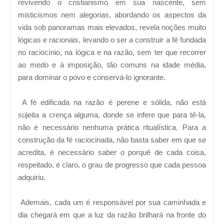
revivendo o cristianismo em sua nascente, sem
misticismos nem alegorias, abordando os aspectos da
vida sob panoramas mais elevados, revela noções muito
lógicas e racionais, levando o ser a construir a fé fundada
no raciocínio, na lógica e na razão, sem ter que recorrer
ao medo e à imposição, tão comuns na idade média,
para dominar o povo e conservá-lo ignorante.
A fé edificada na razão é perene e sólida, não está
sujeita a crença alguma, donde se infere que para tê-la,
não é necessário nenhuma prática ritualística. Para a
construção da fé raciocinada, não basta saber em que se
acredita, é necessário saber o porquê de cada coisa,
respeitado, é claro, o grau de progresso que cada pessoa
adquiriu.
Ademais, cada um é responsável por sua caminhada e
dia chegará em que a luz da razão brilhará na fronte do