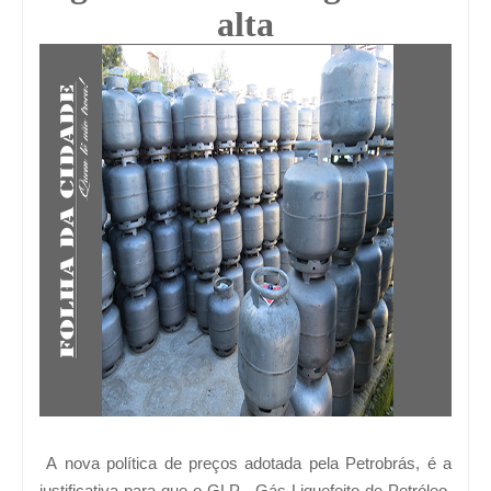
alta
A nova política de preços adotada pela Petrobrás, é a
justificativa para que o GLP - Gás Liquefeito de Petróleo,