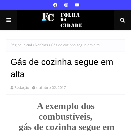
Página inicial
Notícias
Gás de cozinha segue em alta
Gás de cozinha segue em
alta
Redação
outubro 02, 2017
A exemplo dos
combustíveis,
gás de cozinha segue em