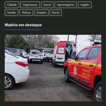
Cidade
Segurança
Geral
Agronegócio
região
Saúde
Polícia
Estado
Rural
Matéria em destaque