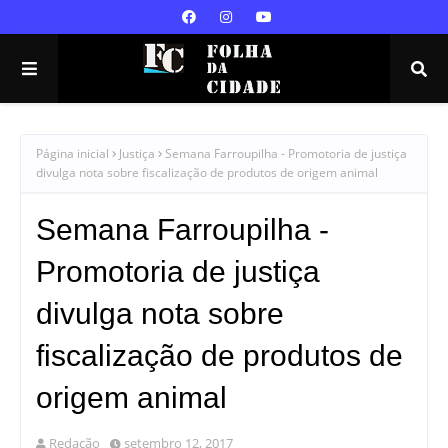
Página inicial
Justiça
Semana Farroupilha - Promotoria de justiça
divulga nota sobre fiscalização de produtos de origem animal
Semana Farroupilha -
Promotoria de justiça
divulga nota sobre
fiscalização de produtos de
origem animal
Redação
setembro 12, 2017