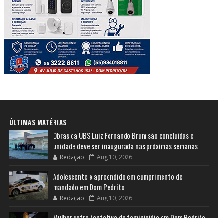
ÚLTIMAS MATÉRIAS
Obras da UBS Luiz Fernando Brum são concluídas e
unidade deve ser inaugurada nas próximas semanas
Redação
Aug 10, 2026
Adolescente é apreendido em cumprimento de
mandado em Dom Pedrito
Redação
Aug 10, 2026
Mulher sofre tentativa de feminicídio em Dom Pedrito