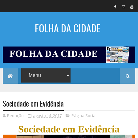
FOLHA DA CIDADE
Sociedade em Evidência
Redação
agosto 14, 2017
Página Social
Sociedade em Evidência