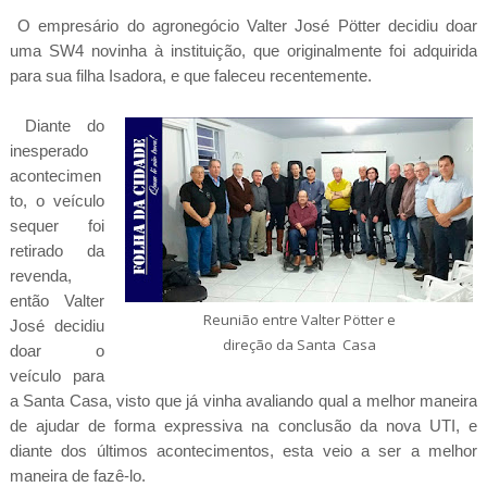
O empresário do agronegócio Valter José Pötter decidiu doar
uma SW4 novinha à instituição, que originalmente foi adquirida
para sua filha Isadora, e que faleceu recentemente.
Diante do
inesperado
acontecimen
to, o veículo
sequer foi
retirado da
revenda,
então Valter
Reunião entre Valter Pötter e
José decidiu
direção da Santa Casa
doar o
veículo para
a Santa Casa, visto que já vinha avaliando qual a melhor maneira
de ajudar de forma expressiva na conclusão da nova UTI, e
diante dos últimos acontecimentos, esta veio a ser a melhor
maneira de fazê-lo.