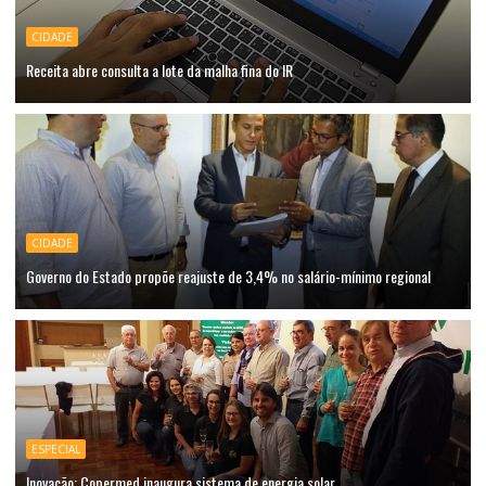
CIDADE
Receita abre consulta a lote da malha fina do IR
CIDADE
Governo do Estado propõe reajuste de 3,4% no salário-mínimo regional
ESPECIAL
Inovação: Copermed inaugura sistema de energia solar