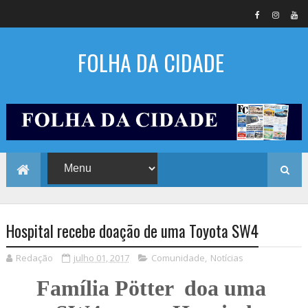
FOLHA DA CIDADE
Hospital recebe doação de uma Toyota SW4
Redação
julho 01, 2017
Comunidade
,
Notícias
Família Pötter doa uma