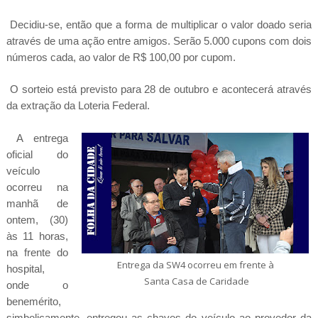
Decidiu-se, então que a forma de multiplicar o valor doado seria
através de uma ação entre amigos. Serão 5.000 cupons com dois
números cada, ao valor de R$ 100,00 por cupom.
O sorteio está previsto para 28 de outubro e acontecerá através
da extração da Loteria Federal.
A entrega
oficial do
veículo
ocorreu na
manhã de
ontem, (30)
às 11 horas,
na frente do
Entrega da SW4 ocorreu em frente à
hospital,
Santa Casa de Caridade
onde o
benemérito,
simbolicamente, entregou as chaves do veículo ao provedor da