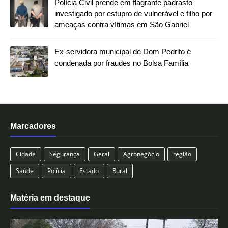
Polícia Civil prende em flagrante padrasto
investigado por estupro de vulnerável e filho por
ameaças contra vítimas em São Gabriel
Ex-servidora municipal de Dom Pedrito é
condenada por fraudes no Bolsa Família
Marcadores
Cidade
Segurança
Geral
Agronegócio
região
Saúde
Polícia
Estado
Rural
Matéria em destaque