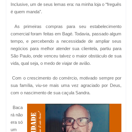
Inclusive, um de seus lemas era: na minha loja o “freguês
é quem manda”.
As primeiras compras para seu estabelecimento
comercial foram feitas em Bagé. Todavia, passado algum
tempo, e percebendo a necessidade de ampliar seus
negócios para melhor atender sua clientela, partiu para
São Paulo, onde venceu talvez o maior obstáculo de sua
vida, qual seja, o medo de viajar de avião.
Com o crescimento do comércio, motivado sempre por
sua família, viu-se mais uma vez agraciado por Deus,
com o nascimento de sua caçula Sandra.
Baca
rá não
era só
um