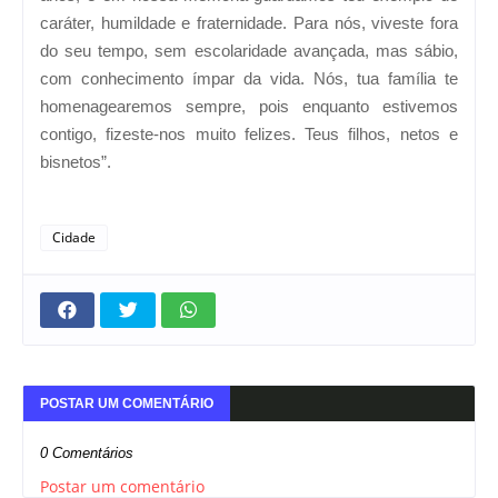
caráter, humildade e fraternidade. Para nós, viveste fora
do seu tempo, sem escolaridade avançada, mas sábio,
com conhecimento ímpar da vida. Nós, tua família te
homenagearemos sempre, pois enquanto estivemos
contigo, fizeste-nos muito felizes. Teus filhos, netos e
bisnetos”.
Cidade
POSTAR UM COMENTÁRIO
0 Comentários
Postar um comentário