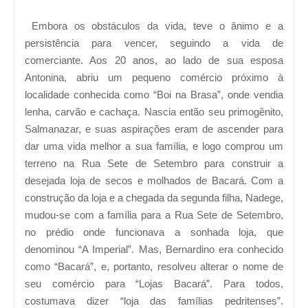
Embora os obstáculos da vida, teve o ânimo e a
persistência para vencer, seguindo a vida de
comerciante. Aos 20 anos, ao lado de sua esposa
Antonina, abriu um pequeno comércio próximo à
localidade conhecida como “Boi na Brasa”, onde vendia
lenha, carvão e cachaça. Nascia então seu primogênito,
Salmanazar, e suas aspirações eram de ascender para
dar uma vida melhor a sua família, e logo comprou um
terreno na Rua Sete de Setembro para construir a
desejada loja de secos e molhados de Bacará. Com a
construção da loja e a chegada da segunda filha, Nadege,
mudou-se com a família para a Rua Sete de Setembro,
no prédio onde funcionava a sonhada loja, que
denominou “A Imperial”. Mas, Bernardino era conhecido
como “Bacará”, e, portanto, resolveu alterar o nome de
seu comércio para “Lojas Bacará”. Para todos,
costumava dizer “loja das famílias pedritenses”.