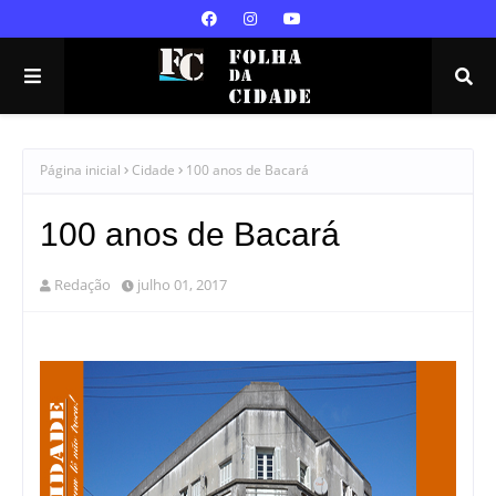
Página inicial
Cidade
100 anos de Bacará
100 anos de Bacará
Redação
julho 01, 2017