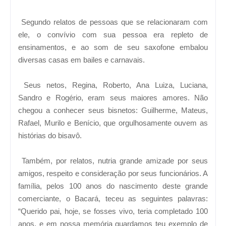
Segundo relatos de pessoas que se relacionaram com
ele, o convívio com sua pessoa era repleto de
ensinamentos, e ao som de seu saxofone embalou
diversas casas em bailes e carnavais.
Seus netos, Regina, Roberto, Ana Luiza, Luciana,
Sandro e Rogério, eram seus maiores amores. Não
chegou a conhecer seus bisnetos: Guilherme, Mateus,
Rafael, Murilo e Benício, que orgulhosamente ouvem as
histórias do bisavô.
Também, por relatos, nutria grande amizade por seus
amigos, respeito e consideração por seus funcionários. A
família, pelos 100 anos do nascimento deste grande
comerciante, o Bacará, teceu as seguintes palavras:
“Querido pai, hoje, se fosses vivo, teria completado 100
anos, e em nossa memória guardamos teu exemplo de