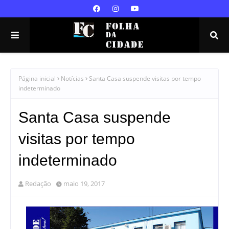
Página inicial
Notícias
Santa Casa suspende visitas por tempo
indeterminado
Santa Casa suspende
visitas por tempo
indeterminado
Redação
maio 19, 2017