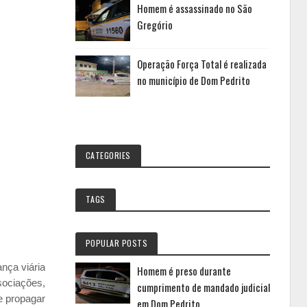
Homem é assassinado no São
Gregório
Operação Força Total é realizada
no município de Dom Pedrito
CATEGORIES
TAGS
POPULAR POSTS
nça viária
Homem é preso durante
sociações,
cumprimento de mandado judicial
e propagar
em Dom Pedrito