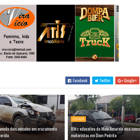
Facebook
Twitter
Google+
CIDADE
lvendo dois veículos em cruzamento
Blitz educativa do Maio Amarelo visa consc
ferida
motoristas em Dom Pedrito