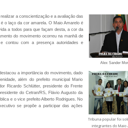
ealizar a conscientização e a avaliação das
 é o laço da cor amarela. O Maio Amarelo é
da a todos para que façam desta, a cor da
çamento do movimento ocorreu na manhã de
al e contou com a presença autoridades e
Alex Sander Mor
destacou a importância do movimento, dado
nidade, além do prefeito municipal Mario
or Ricardo Schlütter, presidente do Frente
presidente do Cetran/RS, Flávio Augusto da
ica e o vice prefeito Alberto Rodrigues. No
ecutivo se propõe a participar das ações
Tribuna popular foi sol
integrantes do Maio