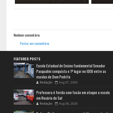
Nenhum comentário
Postar um comentário
FEATURED POSTS
Escola Estadual de Ensino Fundamental Senador
Pasqualini conquista o 1º lugar no IDEB entre as
escolas de Dom Pedrito
Redação
Aug 07, 2026
Professora é ferida com facão em ataque a escola
em Rosário do Sul
Redação
Aug 06, 2026