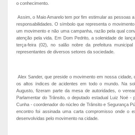
o conhecimento.
Assim, o Maio Amarelo tem por fim estimular as pessoas a r
responsabilidades. O símbolo que representa o movimento
um movimento e não uma campanha, razão pela qual convi
atenção pela vida. Em Dom Pedrito, a solenidade de lan
terça-feira (02), no salão nobre da prefeitura municip
representantes de diversos setores da sociedade.
Alex Sander, que preside o movimento em nossa cidade, 
os altos índices de acidentes em todo o mundo. Na sole
Augusto, fizeram parte da mesa de autoridades, o veread
Parlamentar do Trânsito, o deputado estadual Luiz Noé - 
Cunha - coordenador do núcleo de Trânsito e Segurança Públ
encontro foi assinada uma carta compromisso onde o ex
desenvolvidas pelo movimento na cidade.