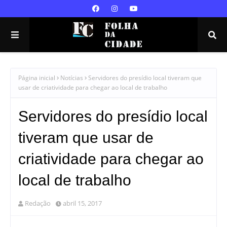
Página inicial
Notícias
Servidores do presídio local tiveram que
usar de criatividade para chegar ao local de trabalho
Servidores do presídio local
tiveram que usar de
criatividade para chegar ao
local de trabalho
Redação
abril 15, 2017