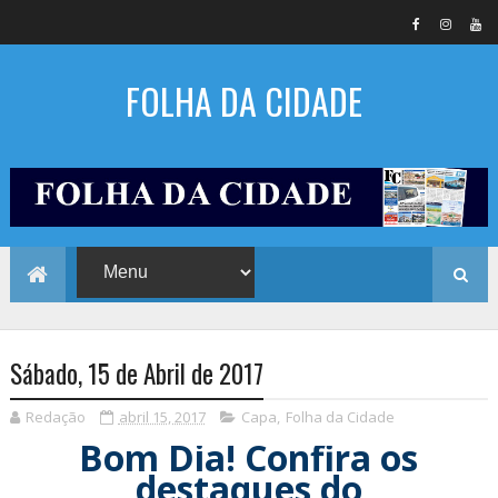
FOLHA DA CIDADE
Sábado, 15 de Abril de 2017
Redação
abril 15, 2017
Capa
,
Folha da Cidade
Bom Dia! Confira os
destaques do