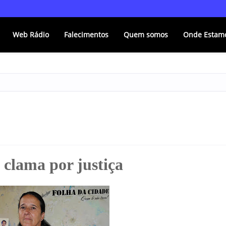
Web Rádio
Falecimentos
Quem somos
Onde Estam
clama por justiça