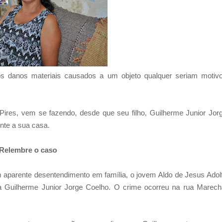
 danos materiais causados a um objeto qualquer seriam motiv
res, vem se fazendo, desde que seu filho, Guilherme Junior Jor
nte a sua casa.
Relembre o caso
um aparente desentendimento em família, o jovem Aldo de Jesus Adol
ima Guilherme Junior Jorge Coelho. O crime ocorreu na rua Marech