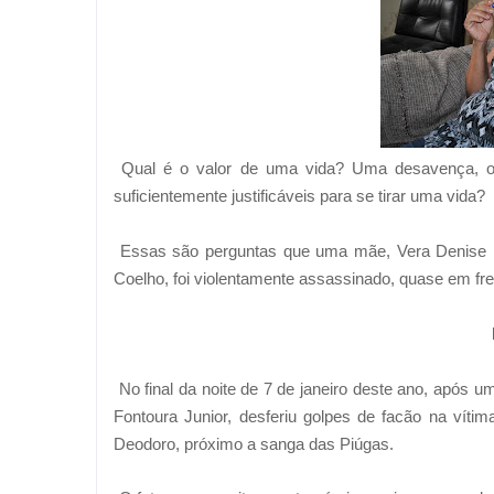
Qual é o valor de uma vida? Uma desavença, os
suficientemente justificáveis para se tirar uma vida?
Essas são perguntas que uma mãe, Vera Denise Pi
Coelho, foi violentamente assassinado, quase em fre
No final da noite de 7 de janeiro deste ano, após 
Fontoura Junior, desferiu golpes de facão na vít
Deodoro, próximo a sanga das Piúgas.