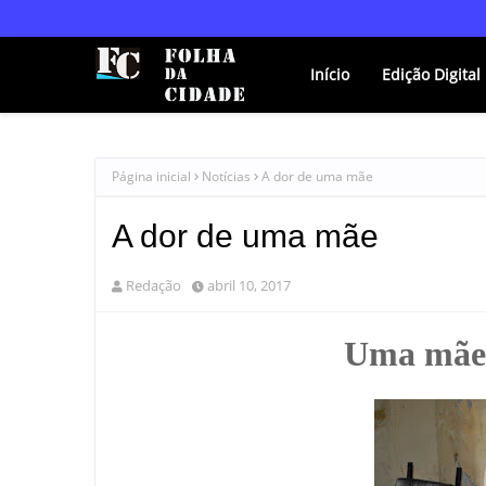
Início
Edição Digital
Página inicial
Notícias
A dor de uma mãe
A dor de uma mãe
Redação
abril 10, 2017
Uma mãe 