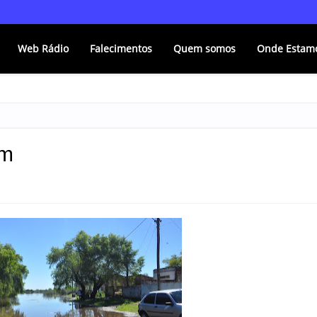
Web Rádio
Falecimentos
Quem somos
Onde Estam
0m