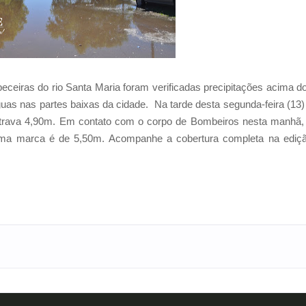
eiras do rio Santa Maria foram verificadas precipitações acima d
s nas partes baixas da cidade. Na tarde desta segunda-feira (13)
strava 4,90m. Em contato com o corpo de Bombeiros nesta manhã,
ltima marca é de 5,50m. Acompanhe a cobertura completa na ediç