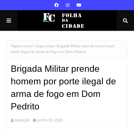
Página inicial
Segurança
Brigada Militar prende homem por
porte ilegal de arma de fogo em Dom Pedrito
Brigada Militar prende
homem por porte ilegal de
arma de fogo em Dom
Pedrito
Redação
junho 03, 2026