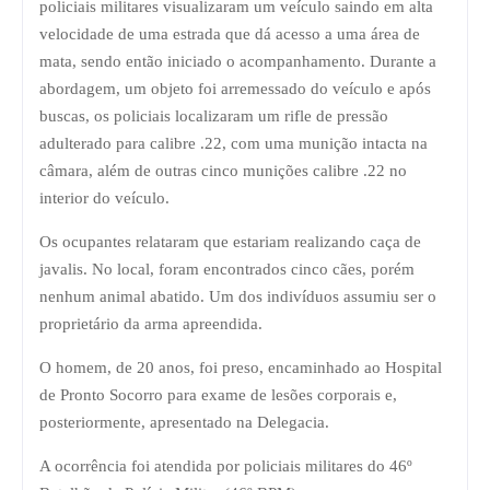
policiais militares visualizaram um veículo saindo em alta
velocidade de uma estrada que dá acesso a uma área de
mata, sendo então iniciado o acompanhamento. Durante a
abordagem, um objeto foi arremessado do veículo e após
buscas, os policiais localizaram um rifle de pressão
adulterado para calibre .22, com uma munição intacta na
câmara, além de outras cinco munições calibre .22 no
interior do veículo.
Os ocupantes relataram que estariam realizando caça de
javalis. No local, foram encontrados cinco cães, porém
nenhum animal abatido. Um dos indivíduos assumiu ser o
proprietário da arma apreendida.
O homem, de 20 anos, foi preso, encaminhado ao Hospital
de Pronto Socorro para exame de lesões corporais e,
posteriormente, apresentado na Delegacia.
A ocorrência foi atendida por policiais militares do 46º