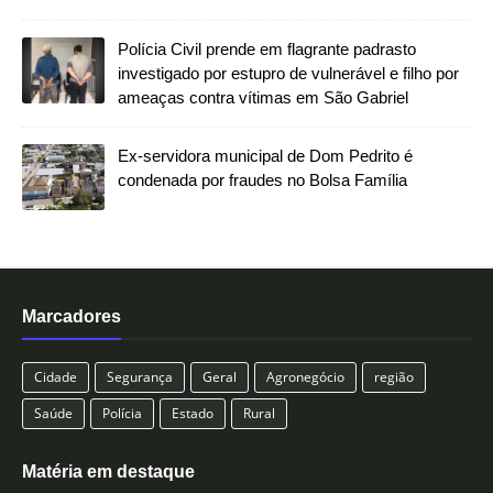
Polícia Civil prende em flagrante padrasto
investigado por estupro de vulnerável e filho por
ameaças contra vítimas em São Gabriel
Ex-servidora municipal de Dom Pedrito é
condenada por fraudes no Bolsa Família
Marcadores
Cidade
Segurança
Geral
Agronegócio
região
Saúde
Polícia
Estado
Rural
Matéria em destaque