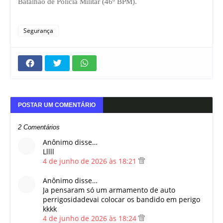
Batalhão de Polícia Militar (46º BPM).
Segurança
POSTAR UM COMENTÁRIO
2 Comentários
Anônimo disse…
Lllll
4 de junho de 2026 às 18:21
Anônimo disse…
Ja pensaram só um armamento de auto
perrigosidadevai colocar os bandido em perigo
kkkk
4 de junho de 2026 às 18:24