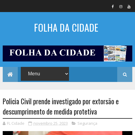
FOLHA DA CIDADE
Policia Civil prende investigado por extorsão e
descumprimento de medida protetiva
FL Cidade
novembro 25, 2023
Segurança