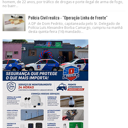
homem, de 22 anos, por tráfico de drogas e porte ilegal de arma de fogo,
no bairr...
Polícia Civil realiza - "Operação Linha de Frente"
A DP de Dom Pedrito, capitaneada pelo Sr. Delegado de
Polícia Luís Alexandre Borba Camargo, cumpriu na manhã
desta quinta-feira (16) mandado...