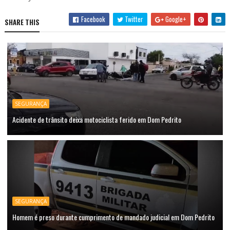
Facebook
Twitter
Google+
SHARE THIS
SEGURANÇA
Acidente de trânsito deixa motociclista ferido em Dom Pedrito
SEGURANÇA
Homem é preso durante cumprimento de mandado judicial em Dom Pedrito